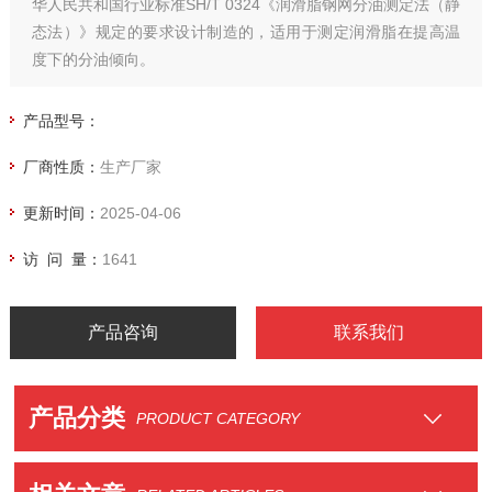
华人民共和国行业标准SH/T 0324《润滑脂钢网分油测定法（静
态法）》规定的要求设计制造的，适用于测定润滑脂在提高温
度下的分油倾向。
产品型号：
厂商性质：
生产厂家
更新时间：
2025-04-06
访 问 量：
1641
产品咨询
联系我们
产品分类
PRODUCT CATEGORY