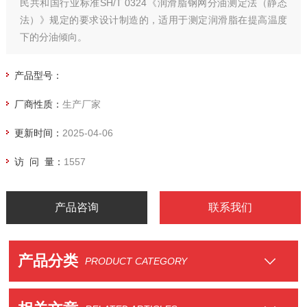
民共和国行业标准SH/T 0324《润滑脂钢网分油测定法（静态
法）》规定的要求设计制造的，适用于测定润滑脂在提高温度
下的分油倾向。
产品型号：
厂商性质：
生产厂家
更新时间：
2025-04-06
访 问 量：
1557
产品咨询
联系我们
产品分类
PRODUCT CATEGORY