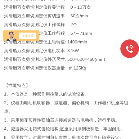
润滑脂万次剪切测定仪数显计数： 0～10万次
润滑脂万次剪切测定仪剪切速率： 60次/min
润滑脂万次剪切测定仪工作试样： 2个
润滑脂万次剪切测定仪工作行程： 67～71mm
润滑脂万次剪切测定仪主轴转速: 1400r/min
润滑脂万次剪切测定仪电机功率: 375W
润滑脂万次剪切测定仪外形尺寸: 500×600×450(mm)
润滑脂万次剪切测定仪仪器重量：约125Kg
【性能特点】
1、本仪器是一种双作用往复式的试验设备。
2、仪器由电动机联轴器、减速器、偏心机构、工作器和机座等组
成。
3、采用梅花形弹性联轴器连接减速器与电动机，运行平稳。
4、减速器采用箱式齿轮结构;底座采用厚钢板制造，牢固耐用。
5、采用数字计时器控制剪切次数，剪切次数可自行随意设定。