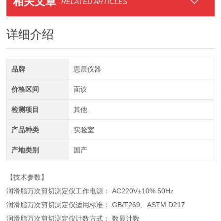
相关文章
RELATED ARTICLES
详细介绍
品牌
思辰仪器
价格区间
面议
检测项目
其他
产品种类
实验室
产地类别
国产
【技术参数】
润滑脂万次剪切测定仪工作电源： AC220V±10% 50Hz
润滑脂万次剪切测定仪适用标准： GB/T269、ASTM D217
润滑脂万次剪切测定仪计数方式： 数显计数