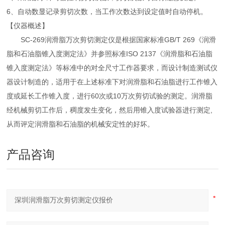
6、自动数显记录剪切次数，当工作次数达到设定值时自动停机。
【仪器概述】
SC-269润滑脂万次剪切测定仪是根据国家标准GB/T 269《润滑
脂和石油脂锥入度测定法》并参照标准ISO 2137《润滑脂和石油脂
锥入度测定法》等标准中的对全尺寸工作器要求，而设计制造测试仪
器设计制造的，适用于在上述标准下对润滑脂和石油脂进行工作锥入
度或延长工作锥入度，进行60次或10万次剪切试验的测定。润滑脂
经机械剪切工作后，稠度发生变化，然后用锥入度试验器进行测定,
从而评定润滑脂和石油脂的机械安定性的好坏。
产品咨询