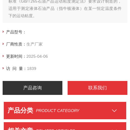
标准《GB/T265石油产品运动粘度测定法》要求设计制造的，
适用于测定液体石油产品（指牛顿液体）在某一恒定温度条件
下的运动粘度。
产品型号：
厂商性质：
生产厂家
更新时间：
2025-04-06
访 问 量：
1839
产品咨询
联系我们
产品分类
PRODUCT CATEGORY