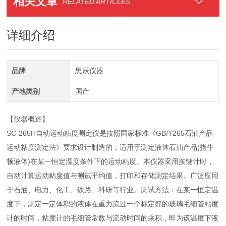
相关文章
RELATED ARTICLES
详细介绍
品牌
思辰仪器
产地类别
国产
【仪器概述】
SC-265H自动运动粘度测定仪是按照国家标准《GB/T265石油产品
运动粘度测定法》要求设计制造的，适用于测定液体石油产品(指牛
顿液体)在某一恒定温度条件下的运动粘度。本仪器采用按键计时，
自动计算运动粘度值与测试平均值，打印和存储测定结果。广泛应用
于石油、电力、化工、铁路、科研等行业。测试方法：在某一恒定温
度下，测定一定体积的液体在重力流过一个标定好的玻璃毛细管粘度
计的时间，粘度计的毛细管常数与流动时间的乘积，即为该温度下液