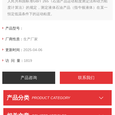
人民共和国标准GB/T 265《石油产品运动粘度测定法和动力粘
度计算法》的规定，测定液体石油产品（指牛顿液体）在某一
恒定低温条件下的运动粘度。
产品型号：
厂商性质：
生产厂家
更新时间：
2025-04-06
访 问 量：
1819
产品咨询
联系我们
产品分类
PRODUCT CATEGORY