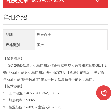
相关文章
RELATED ARTICLES
详细介绍
品牌
思辰仪器
产地类别
国产
【仪器概述】
SC-265D低温运动粘度测定仪是根据中华人民共和国标准GB/T 2
65《石油产品运动粘度测定法和动力粘度计算法》的规定，测定液
体石油产品(指牛顿液体)在某一恒定低温条件下的运动粘度。
【技术参数】
1、工作电源：AC220±10%V、50Hz
2、加热功率：500W
3、控温范围：-68℃～室温 或0～90℃