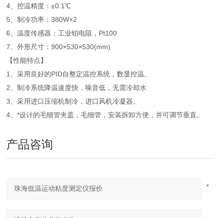
4、控温精度：±0.1℃
5、制冷功率：380W×2
6、温度传感器：工业铂电阻，Pt100
7、外形尺寸：900×530×530(mm)
【性能特点】
1、采用良好的PID自整定温控系统，数显控温。
2、制冷系统降温速度快，噪音低，无需冷却水
3、采用进口压缩机制冷，进口风机冷凝器。
4、*设计的毛细管夹盖，毛细管，安装拆卸方便，并可调节垂直。
产品咨询