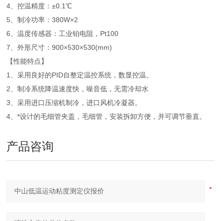
4、控温精度：±0.1℃
5、制冷功率：380W×2
6、温度传感器：工业铂电阻，Pt100
7、外形尺寸：900×530×530(mm)
【性能特点】
1、采用良好的PID自整定温控系统，数显控温。
2、制冷系统降温速度快，噪音低，无需冷却水
3、采用进口压缩机制冷，进口风机冷凝器。
4、*设计的毛细管夹盖，毛细管，安装拆卸方便，并可调节垂直。
产品咨询