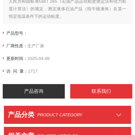
人民共和国标准GB/T 265《石油产品运动粘度测定法和动力粘
度计算法》的规定，测定液体石油产品（指牛顿液体）在某一
恒定低温条件下的运动粘度。
产品型号：
厂商性质：
生产厂家
更新时间：
2025-04-06
访 问 量：
1717
产品咨询
联系我们
产品分类
PRODUCT CATEGORY