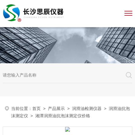
当前位置：
首页
>
产品展示
>
润滑油检测仪器
>
润滑油抗泡
沫测定仪
> 湘潭润滑油抗泡沫测定仪价格