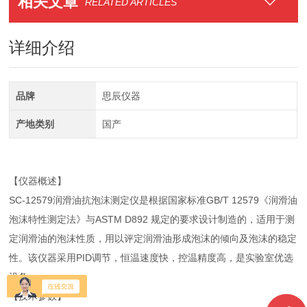
相关文章
RELATED ARTICLES
详细介绍
品牌
思辰仪器
产地类别
国产
【仪器概述】
SC-12579润滑油抗泡沫测定仪是根据国家标准GB/T 12579《润滑油
泡沫特性测定法》与ASTM D892 规定的要求设计制造的，适用于测
定润滑油的泡沫性质，用以评定润滑油形成泡沫的倾向及泡沫的稳定
性。该仪器采用PID调节，恒温速度快，控温精度高，是实验室优选
设备。
【技术参数】