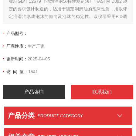
标准GB/T 12579《润滑油泡沫特性测定法》与ASTM D892 规
定的要求设计制造的，适用于测定润滑油的泡沫性质，用以评
定润滑油形成泡沫的倾向及泡沫的稳定性。该仪器采用PID调
节，恒温速度快，控温精度高，是实验室优选设备。
产品型号：
厂商性质：
生产厂家
更新时间：
2025-04-05
访 问 量：
1541
产品咨询
联系我们
产品分类
PRODUCT CATEGORY