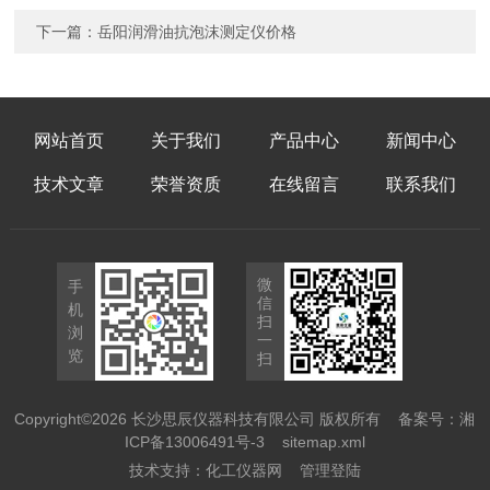
下一篇：
岳阳润滑油抗泡沫测定仪价格
网站首页
关于我们
产品中心
新闻中心
技术文章
荣誉资质
在线留言
联系我们
微
手
信
机
扫
浏
一
览
扫
Copyright©2026 长沙思辰仪器科技有限公司 版权所有
备案号：湘
ICP备13006491号-3
sitemap.xml
技术支持：
化工仪器网
管理登陆