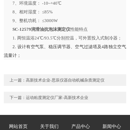
7、环境温度： -10~+40℃
8、相对湿度： ≤85%
9、整机功耗： ≤3000W
SC-12579润滑油抗泡沫测定仪
性能特点
1. 两恒温浴24℃/93.5℃分别控温，可外置投入式制冷器；
2. 设计有空气泵、稳压调节器、空气过滤塔及4路独立空气
流量计；
上一篇：
高新技术企业-思辰仪器自动机械杂质测定仪
下一篇：
运动粘度测定仪厂家-高新技术企业
网站首页
关于我们
产品中心
新闻中心