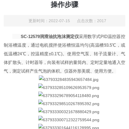
操作步骤
更新时间：2022-07-15 点击次数：2017
SC-12579润滑油抗泡沫测定仪
采用数字式PID温控器控
制浴槽温度，通过电机搅拌使浴槽恒温均匀(高温槽93.5℃，或
低温槽24℃，控温精度±0.1℃)。使用空气泵、转子流量计、气
体扩散头、计时器等，向装有试样的量筒内、定时定量地通入空
气，测定试样产生气泡的体积。仪器外形美观、使用方便。