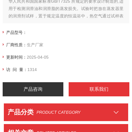
华人民共和国国家标准GB/T7325 所规定的要求设计制造的,适
用于检测润滑油和润滑脂的蒸发损失。试验时把放在蒸发器里
的润滑剂试样，置于规定温度的恒温浴中，热空气通过试样表
面22小时。根据试样失重计算蒸发损失。
产品型号：
厂商性质：
生产厂家
更新时间：
2025-04-05
访 问 量：
1314
产品咨询
联系我们
产品分类
PRODUCT CATEGORY