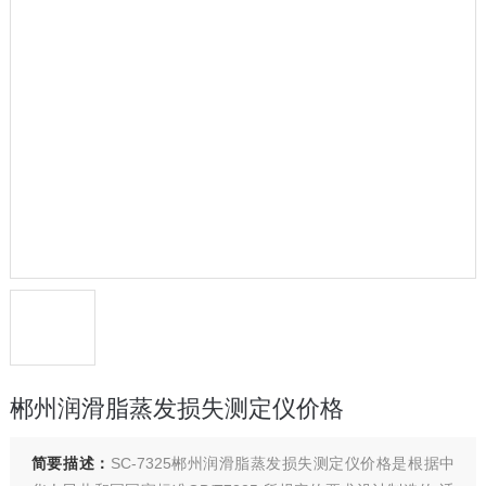
郴州润滑脂蒸发损失测定仪价格
简要描述：
SC-7325郴州润滑脂蒸发损失测定仪价格是根据中