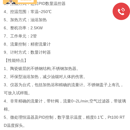
3、控温方式：进口PID数显温控器
4、控温范围：常温~250℃
5、加热方式：油浴加热
6、整机功率：2.5KW
7、工作单元：2管
8、流量控制：精密流量计
9、计时方式：数显计时器
【性能特点】
1、陶瓷镀层的不锈钢结构;不锈钢加热器。
2、环保型油浴加热，减少油烟对人体的伤害。
3、仪器为台式，包括加热浴和精确的流量计。不锈钢盖子上有孔，
可放入试样瓶。
4、非常精确的流量计，带针阀，流量0~2L/min;空气过滤器，带玻璃
棉。
5、微处理恒温器及PID控制，数字显示温度，精度0.1℃，Pt100 RT
D温度探头。