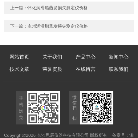
上一篇：
怀化润滑脂蒸发损失测定仪价格
下一篇：
永州润滑脂蒸发损失测定仪价格
网站首页
关于我们
产品中心
新闻中心
技术文章
荣誉资质
在线留言
联系我们
微
手
信
机
扫
浏
一
览
扫
Copyright©2026 长沙思辰仪器科技有限公司 版权所有
备案号：湘