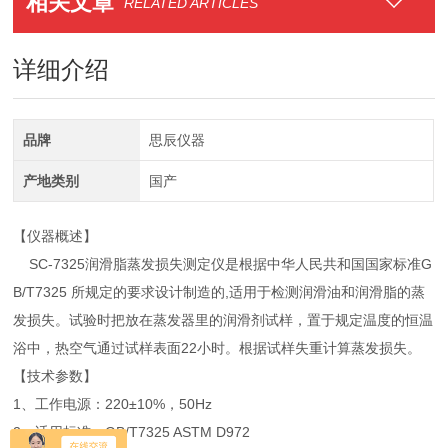
相关文章
RELATED ARTICLES
详细介绍
品牌
思辰仪器
产地类别
国产
【仪器概述】
SC-7325润滑脂蒸发损失测定仪是根据中华人民共和国国家标准G
B/T7325 所规定的要求设计制造的,适用于检测润滑油和润滑脂的蒸
发损失。试验时把放在蒸发器里的润滑剂试样，置于规定温度的恒温
浴中，热空气通过试样表面22小时。根据试样失重计算蒸发损失。
【技术参数】
1、工作电源：220±10%，50Hz
2、适用标准：GB/T7325 ASTM D972