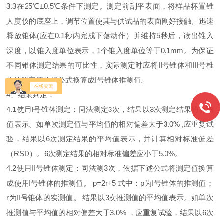
3.3在25℃
±
0.5℃条件下测定。测定前刮平表面，将样品杯置锥
人度仪的底座上，调节位置使其
与供试品的表面刚好接触。迅速
释放锥体
(应在0.1秒内完成下落动作）并维持5秒后，读出锥入
深度，以锥入度单位表示，1个锥入度单位等于0.1mm。为保证
不同锥体测定结果的可比性，实际测定时应将II号锥体和III号椎
体的测定值依据公式换算成I号锥体推测值。
4、结果判定：
4.1使用I号锥体测定：同法测定3次，结果以3次测定结果的平均
值表示。如单次测定值与平均值的相对偏差大于3.0% ,应重复试
验，结果以6次测定结果的平均值表示，并计算相对标准偏差
（RSD）。6次测定结果的相对标准偏差应小于5.0%。
4.2使用II号锥体测定：同法测3次，依据下述公式将测定值换算
成使用I号锥体的推测值。 p=2r+5 式中：p为I号锥体的推测值；
r为II号锥体的实测值。
结果以
3次推测值的平均值表示。如单次
推测值与平均值的相对偏差大于3.0% ，应重复试验，结果以6次