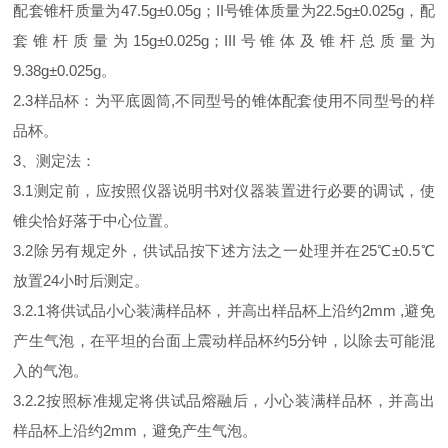
配套锥杆质量为47.5g±0.05g；II号锥体质量为22.5g±0.025g，配
套锥杆质量为15g±0.025g；III号锥体及锥杆总质量为
9.38g±0.025g。
2.3样品杯：为平底圆筒,不同型号的锥体配套使用不同型号的样
品杯。
3、测定法：
3.1测定前，应按照仪器说明书对仪器装置进行必要的调试，使
锥尖恰好落于中心位置。
3.2除另有规定外，供试品按下述方法之一处理并在25℃
±
0.5℃
放置24小时后测定。
3.2.1将供试品小心装满样品杯，并高出样品杯上沿约2mm ,避免
产生气泡，在平坦的台面上震动样品杯约5分钟，以除去可能混
入的气泡。
3.2.2按照标准规定将供试品熔融后，小心装满样品杯，并高出
样品杯上沿约2mm，避免产生气泡。