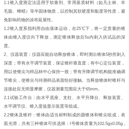
1.1锥入度测定法适用于软膏剂、常用基质材料（如凡士林、羊
毛脂、蜂蜡）等半固体物质，以控制其软硬度和黏度等性质，避
免影响药物的涂布延展性。
1.2锥入度系指利用自由落体运动，在25℃下，将一定质量的锥
体由锥入度仪向下释放，测定锥体释放后5s内刺入供试品的深
度。
2、仪器装置：仪器应能自动释放锥体，即时测出锥体5秒所刺入
深度；带有水平调节装置，保证锥杆垂直度；有中心定位装置，
用以使锥尖与样品杯中心保持一致；带有升降调节机构能准确调
节锥尖，使锥尖与待测样品表面恰好接触。当释放锥体时锥杆与
连接处应无明显摩擦，仪器测量范围应大于65mm。
2.1试验工作台：由水平底座、支柱、水平升降台、释放装置、
水平调节仪、锥入度值显示装置等组成。
2.2锥体及锥杆：锥体由适当材料制成的圆锥体和锥尖组成，表
面光滑，共有三种锥体可供选择：I号锥体质量为102.5g±0.05g ,