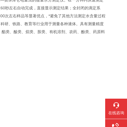
尔—费休库仑电量法的微量水分测定仪。在一分钟内快速测定
60秒左右自动完成，直接显示测定结果；全封闭的滴定系
200次左右样品等显著优点，*避免了其他方法测定水含量过程
、科研、铁路、教育等行业用于测量各种液体。具有测量精度
、酯类、酸类、烷类、胺类、有机溶剂、农药、酚类、药原料
在线咨询