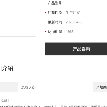
产品型号：
厂商性质：
生产厂家
更新时间：
2025-04-05
访 问 量：
1965
产品咨询
细介绍
牌
思辰仪器
产地类
器概述】