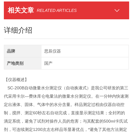
相关文章
RELATED ARTICLES
详细介绍
品牌
思辰仪器
产地类别
国产
【仪器概述】
SC-200B自动微量水分测定仪（自动换液式）是我公司研发的第三
代采用卡尔—费休库仑电量法的微量水分测定仪。在一分钟内快速测
定出液体、固体、气体中的水分含量。样品测定过程由仪器自动控
制，搅拌、测定60秒左右自动完成，直接显示测定结果；全封闭的
滴定系统，避免了试剂对操作人员的危害；与其配套的500ml卡氏试
剂，可连续测定1200次左右样品等显著优点，*避免了其他方法测定