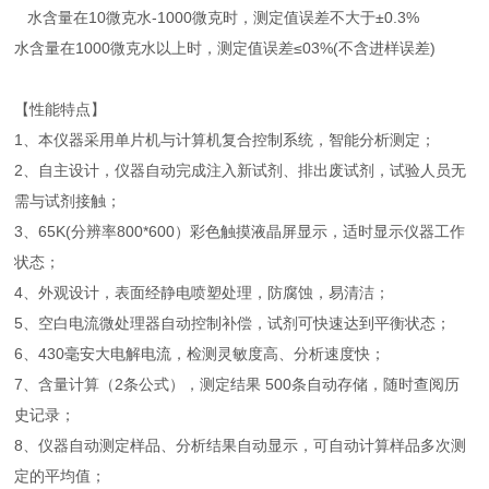
水含量在10微克水-1000微克时，测定值误差不大于±0.3%
水含量在1000微克水以上时，测定值误差≤03%(不含进样误差)
【性能特点】
1、本仪器采用单片机与计算机复合控制系统，智能分析测定；
2、自主设计，仪器自动完成注入新试剂、排出废试剂，试验人员无
需与试剂接触；
3、65K(分辨率800*600）彩色触摸液晶屏显示，适时显示仪器工作
状态；
4、外观设计，表面经静电喷塑处理，防腐蚀，易清洁；
5、空白电流微处理器自动控制补偿，试剂可快速达到平衡状态；
6、430毫安大电解电流，检测灵敏度高、分析速度快；
7、含量计算（2条公式），测定结果 500条自动存储，随时查阅历
史记录；
8、仪器自动测定样品、分析结果自动显示，可自动计算样品多次测
定的平均值；