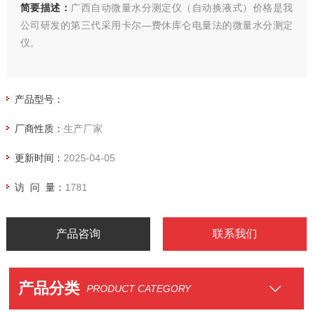
简要描述：
广西自动微量水分测定仪（自动换液式）价格是我
公司研发的第三代采用卡尔—费休库仑电量法的微量水分测定
仪。
产品型号：
厂商性质：
生产厂家
更新时间：
2025-04-05
访 问 量：
1781
产品咨询
联系我们
产品分类
PRODUCT CATEGORY