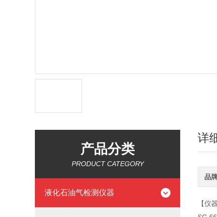
详
产品分类
PRODUCT CATEGORY
品
液化石油气检测仪器
【仪