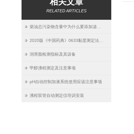
相关文章
RELATED ARTICLES
柴油总污染物含量中为什么要添加滤膜装置
2020版《中国药典》0633黏度测定法-乌氏毛细管黏度计测定法
润滑脂检测指标及其设备
甲醇沸程测定及注意事项
pH自动控制加液系统使用应该注意事项
沸程双管自动测定仪培训安装