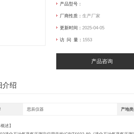
产品型号：
厂商性质：
生产厂家
更新时间：
2025-04-05
访 问 量：
1553
产品咨询
细介绍
牌
思辰仪器
产地类
器概述】