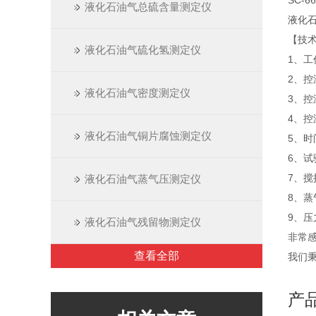
SC-
液化石油气总硫含量测定仪
液化石
【技
液化石油气硫化氢测定仪
1、工作
2、
液化石油气密度测定仪
3、控
4、控温
液化石油气铜片腐蚀测定仪
5、时
6、试
7、搅
液化石油气蒸气压测定仪
8、
9、压力
液化石油气残留物测定仪
非常
查看全部
我们秉
产