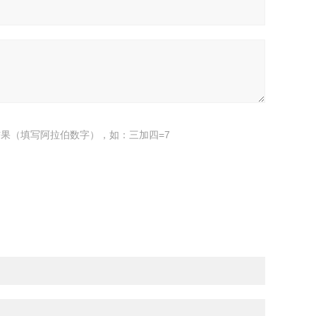
果（填写阿拉伯数字），如：三加四=7