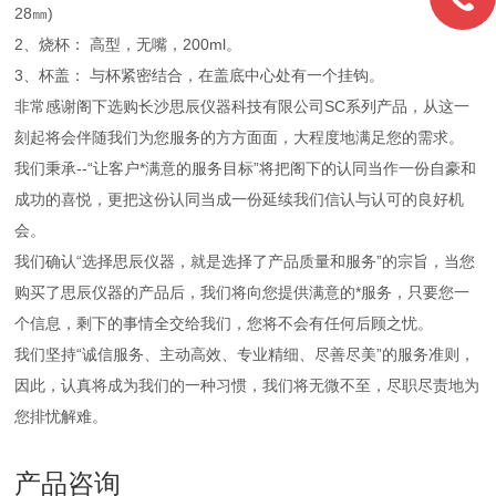
28㎜)
2、烧杯： 高型，无嘴，200ml。
3、杯盖： 与杯紧密结合，在盖底中心处有一个挂钩。
非常感谢阁下选购长沙思辰仪器科技有限公司SC系列产品，从这一
刻起将会伴随我们为您服务的方方面面，大程度地满足您的需求。
我们秉承--“让客户*满意的服务目标”将把阁下的认同当作一份自豪和
成功的喜悦，更把这份认同当成一份延续我们信认与认可的良好机
会。
我们确认“选择思辰仪器，就是选择了产品质量和服务”的宗旨，当您
购买了思辰仪器的产品后，我们将向您提供满意的*服务，只要您一
个信息，剩下的事情全交给我们，您将不会有任何后顾之忧。
我们坚持“诚信服务、主动高效、专业精细、尽善尽美”的服务准则，
因此，认真将成为我们的一种习惯，我们将无微不至，尽职尽责地为
您排忧解难。
产品咨询