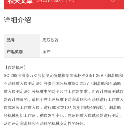
相关文章
RELATED ARTICLES
详细介绍
品牌
思辰仪器
产地类别
国产
【仪器概述】
SC-269润滑脂万次剪切测定仪是根据国家标准GB/T 269《润滑脂和
石油脂锥入度测定法》并参照国际标准ISO 2137《润滑脂和石油脂
锥入度测定法》等标准中的对全尺寸工作器要求，而设计制造测试仪
器设计制造的，适用于在上述标准下对润滑脂和石油脂进行工作锥入
度或延长工作锥入度，进行60次或10万次剪切试验的测定。润滑脂
经机械剪切工作后，稠度发生变化，然后用锥入度试验器进行测定,
从而评定润滑脂和石油脂的机械安定性的好坏。