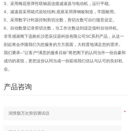
3、采用梅花形弹性联轴器连接减速器与电动机，运行平稳。
4、减速器采用箱式齿轮结构;底座采用厚钢板制造，牢固耐用。
5、采用数字计时器控制剪切次数，剪切次数可自行随意设定。
6、自动数显记录剪切次数，当工作次数达到设定值时自动停机。
非常感谢阁下选购长沙思辰仪器科技有限公司SC系列产品，从这一
刻起将会伴随我们为您服务的方方面面，大程度地满足您的需求。
我们秉承--“让客户*满意的服务目标”将把阁下的认同当作一份自豪和
成功的喜悦，更把这份认同当成一份延续我们信认与认可的良好机
会。
产品咨询