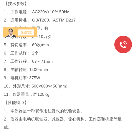
【技术参数】
1、工作电源： AC220V±10% 50Hz
2、适用标准： GB/T269、ASTM D217
3、计数方式： 数显计数
4、数显计数： 0～10万次
5、剪切速率： 60次/min
6、工作试样： 2个
7、工作行程： 67～71mm
8、主轴转速: 1400r/min
9、电机功率: 375W
10、外形尺寸: 500×600×450(mm)
11、仪器重量：约125Kg
【性能特点】
1、本仪器是一种双作用往复式的试验设备。
2、仪器由电动机联轴器、减速器、偏心机构、工作器和机座等组
成。