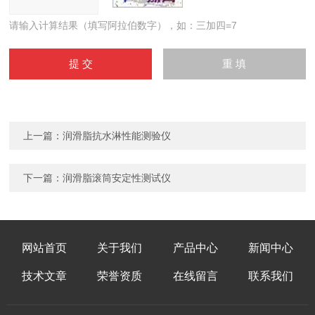
请输入计算结果（填写阿拉伯数字），如：三加四=7
上一篇：
润滑脂抗水淋性能测验仪
下一篇：
润滑脂滚筒安定性测试仪
网站首页
关于我们
产品中心
新闻中心
技术文章
荣誉资质
在线留言
联系我们