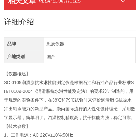
相关文章
RELATED ARTICLES
详细介绍
品牌
思辰仪器
产地类别
国产
【仪器概述】
SC-0109润滑脂抗水淋性能测定仪是根据石油和石油产品行业标准S
H/T0109-2004《润滑脂抗水淋性能测定法》的要求设计制造的，用
于规定的实验条件下，在38℃和79℃试验时来评价润滑脂抵抗被水
冲出轴承能力的新型产品。崇尚国际流行的人性化设计理念，采用数
字显示器，简单明了。浴温控制精度高，抗干扰能力强，稳定可靠。
【技术参数】
1、工作电源：AC 220V±10%;50Hz