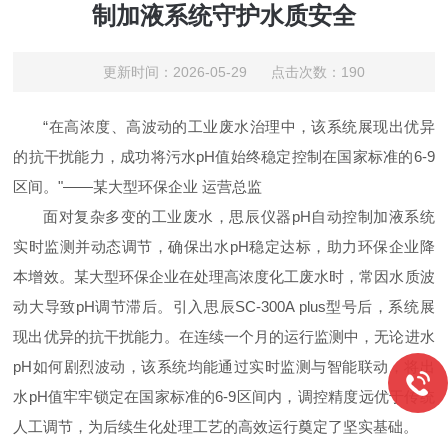
制加液系统守护水质安全
更新时间：2026-05-29 点击次数：190
“在高浓度、高波动的工业废水治理中，该系统展现出优异
的抗干扰能力，成功将污水pH值始终稳定控制在国家标准的6-9
区间。"——某大型环保企业 运营总监
面对复杂多变的工业废水，思辰仪器pH自动控制加液系统
实时监测并动态调节，确保出水pH稳定达标，助力环保企业降
本增效。某大型环保企业在处理高浓度化工废水时，常因水质波
动大导致pH调节滞后。引入思辰SC-300A plus型号后，系统展
现出优异的抗干扰能力。在连续一个月的运行监测中，无论进水
pH如何剧烈波动，该系统均能通过实时监测与智能联动，将出
水pH值牢牢锁定在国家标准的6-9区间内，调控精度远优于传统
人工调节，为后续生化处理工艺的高效运行奠定了坚实基础。