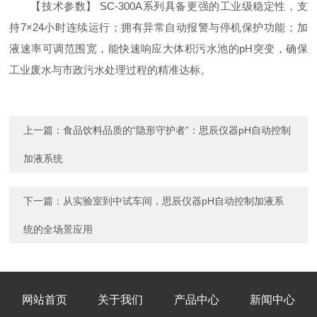
【技术参数】 SC-300A系列具备更强的工业级稳定性，支
持7×24小时连续运行；拥有异常自动报警与停机保护功能；加
液速率可调范围宽，能快速响应大体积污水池的pH突变，确保
工业废水与市政污水处理过程的精准达标。
上一篇：
食品饮料品质的“隐形守护者”：思辰仪器pH自动控制
加液系统
下一篇：
从实验室到中试车间，思辰仪器pH自动控制加液系
统的全场景应用
网站首页
关于我们
产品中心
新闻中心