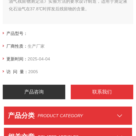
油气残留物测定法》实验方法的要求设计制造，适用于测定液
化石油气在37.8℃时挥发后残留物的含量。
产品型号：
厂商性质：
生产厂家
更新时间：
2025-04-04
访 问 量：
2005
产品咨询
联系我们
产品分类
PRODUCT CATEGORY