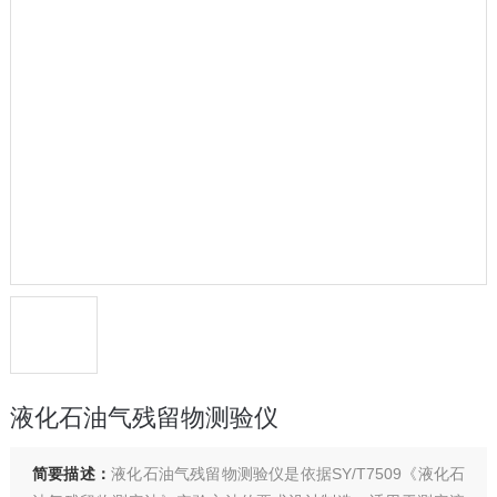
液化石油气残留物测验仪
简要描述：
液化石油气残留物测验仪是依据SY/T7509《液化石