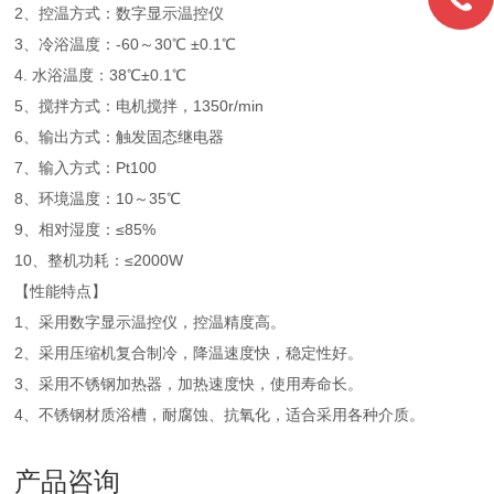
2、控温方式：数字显示温控仪
3、冷浴温度：-60～30℃ ±0.1℃
4. 水浴温度：38℃±0.1℃
5、搅拌方式：电机搅拌，1350r/min
6、输出方式：触发固态继电器
7、输入方式：Pt100
8、环境温度：10～35℃
9、相对湿度：≤85%
10、整机功耗：≤2000W
【性能特点】
1、采用数字显示温控仪，控温精度高。
2、采用压缩机复合制冷，降温速度快，稳定性好。
3、采用不锈钢加热器，加热速度快，使用寿命长。
4、不锈钢材质浴槽，耐腐蚀、抗氧化，适合采用各种介质。
产品咨询