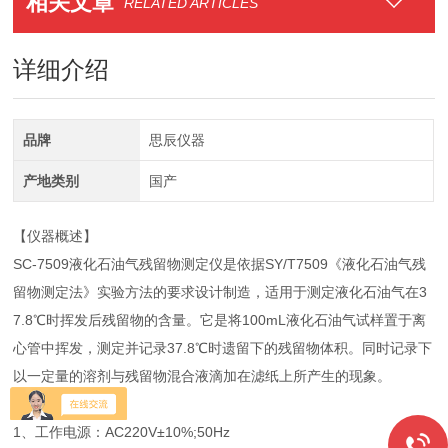
相关文章
RELATED ARTICLES
详细介绍
品牌
思辰仪器
产地类别
国产
【仪器概述】
SC-7509液化石油气残留物测定仪是依据SY/T7509《液化石油气残
留物测定法》实验方法的要求设计制造，适用于测定液化石油气在3
7.8℃时挥发后残留物的含量。它是将100mL液化石油气试样置于离
心管中挥发，测定并记录37.8℃时遗留下的残留物体积。同时记录下
以一定量的溶剂与残留物混合液滴加在滤纸上所产生的现象。
【技术参数】
1、工作电源：AC220V±10%;50Hz