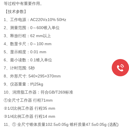
等过程中有重要作用。
【技术参数】
1、工作电源：AC220V±10% 50Hz
2、测量范围：0～600锥入单位
3、释放行程：62 mm以上
4、数显卡尺：0～100 mm
5、显示精度：0.01 mm
6、最小读数：0.1锥入单位
7、计时范围: 5秒
8、外形尺寸: 540×295×370mm
9、仪器重量：约25kg
10、润滑脂工作器：符合GB/T269标准
①全尺寸工作器 行程71mm
②1/2比例工作器 行程35 mm
③1/4比例工作器 行程14 mm
11、① 全尺寸锥体质量102.5±0.05g 锥杆质量47.5±0.05g (选配)