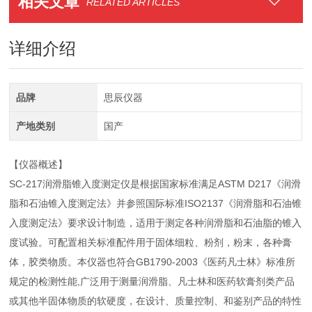
相关文章
RELATED ARTICLES
详细介绍
品牌
思辰仪器
产地类别
国产
【仪器概述】
SC-217润滑脂锥入度测定仪是根据国家标准满足ASTM D217《润滑
脂和石油锥入度测定法》并参照国际标准ISO2137《润滑脂和石油锥
入度测定法》要求设计制造，适用于测定各种润滑脂和石油脂的锥入
度试验。可配置相关标准配件用于固体细粒、粉剂，粉末，各种膏
体，胶类物质。本仪器也符合GB1790-2003《医药凡士林》标准所
规定的检测性能,广泛用于测量润滑脂、凡士林和医药软膏剂类产品
或其他半固体物质的软硬度，在设计、质量控制、和鉴别产品的特性