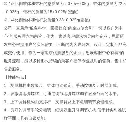
② 1/2比例锥体和锥杆的总质量为：37.5±0.05g，锥体的质量为22.5
±0.025g，锥杆的质量为15±0.025g(选配)
③ 1/4比例椎体和锥杆总质量9.38±0.025g(选配)
公司一直秉承“服务科学、回报社会”的企业使命和“一切以客户为中
心”的服务理念为宗旨，作为一家以客户需求为导向的企业，思辰研
发中心根据用户的实际需要，不断的为客户研发、设计、定制产品完
成交付使用。作为一家追求优质服务的企业，思辰客服中心有着*的
服务流程，能以多种形式持续的为客户提供专业及时的售前、售中和
售后服务。
【性能特点】
1、测量机构由数显尺、锥体电动锁定、手动按钮及计时器组成。
2、设微调地脚螺丝，可通过调节地脚螺丝调节底座台面的水平。
3、上下调解机构由支撑杆、支撑臂及上下粗细调节旋钮组成。
4、良好的调节手轮分粗调、细调双重升降调节机构,便于针尖对准试
样平面，具有自锁功能。