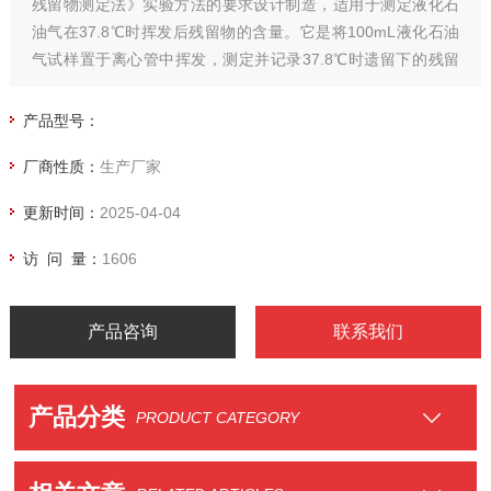
残留物测定法》实验方法的要求设计制造，适用于测定液化石
油气在37.8℃时挥发后残留物的含量。它是将100mL液化石油
气试样置于离心管中挥发，测定并记录37.8℃时遗留下的残留
物体积。
产品型号：
厂商性质：
生产厂家
更新时间：
2025-04-04
访 问 量：
1606
产品咨询
联系我们
产品分类
PRODUCT CATEGORY