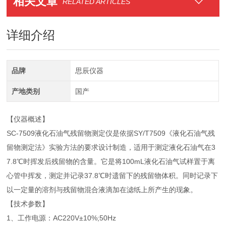
相关文章
RELATED ARTICLES
详细介绍
品牌
思辰仪器
产地类别
国产
【仪器概述】
SC-7509液化石油气残留物测定仪是依据SY/T7509《液化石油气残
留物测定法》实验方法的要求设计制造，适用于测定液化石油气在3
7.8℃时挥发后残留物的含量。它是将100mL液化石油气试样置于离
心管中挥发，测定并记录37.8℃时遗留下的残留物体积。同时记录下
以一定量的溶剂与残留物混合液滴加在滤纸上所产生的现象。
【技术参数】
1、工作电源：AC220V±10%;50Hz