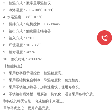
2、控温方式：数字显示温控仪
3、冷浴温度：-60～30℃ ±0.1℃
4. 水浴温度：38℃±0.1℃
5、搅拌方式：电机搅拌，1350r/min
6、输出方式：触发固态继电器
7、输入方式：Pt100
8、环境温度：10～35℃
9、相对湿度：≤85%
10、整机功耗：≤2000W
【性能特点】
1、采用数字显示温控仪，控温精度高。
2、采用压缩机复合制冷，降温速度快，稳定性好。
3、采用不锈钢加热器，加热速度快，使用寿命长。
4、不锈钢材质浴槽，耐腐蚀、抗氧化，适合采用各种介质。
和传统的昨天告别，向规范的未来迈进。
革除马虎之心，提升产品品质。