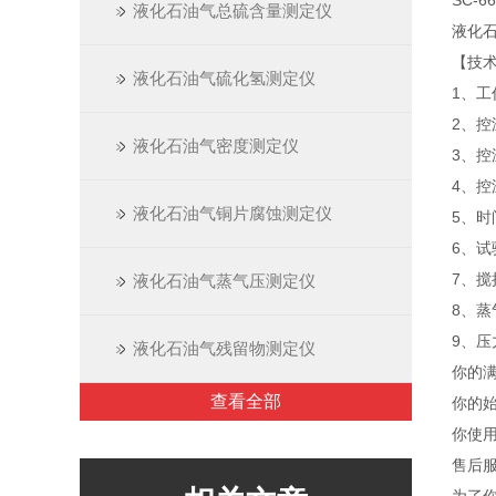
SC-
液化石油气总硫含量测定仪
液化石
【技
液化石油气硫化氢测定仪
1、工作
2、
液化石油气密度测定仪
3、控
4、控温
液化石油气铜片腐蚀测定仪
5、时
6、试
7、搅
液化石油气蒸气压测定仪
8、
9、压力
液化石油气残留物测定仪
你的
查看全部
你的
你使用
售后