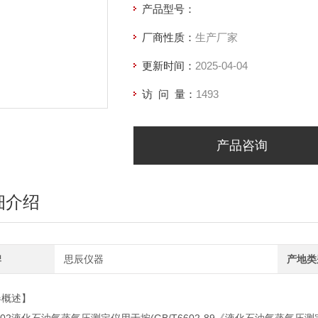
产品型号：
厂商性质：
生产厂家
更新时间：
2025-04-04
访 问 量：
1493
产品咨询
细介绍
牌
思辰仪器
产地类
器概述】