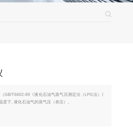
仪
GB/T6602-89《液化石油气蒸气压测定法（LPG法）》
验温度下, 液化石油气的蒸气压（表压）。