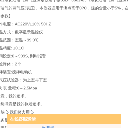
6602液化石油气蒸气压测定仪用于按(GB/T6602-89《液化石油气蒸气压测
油气的蒸气压(表压)。本仪器适用于沸点高于0?C，烃的含量小于5%，在37
术参数】
电源：AC220V±10% 50HZ
控温方式：数字显示温控仪
温范围：室温～99.9℃
精度: ±0.1C
间设定:0～999S, 到时报警
验弹体：2个
拌装置:搅拌电动机
蒸气压试验器：为上室与下室
表 量程:0～2.5Mpa
满意，我的追求。
始终满意是我的执着追求。
放心 我们努力用心
服务是 产品的最后一道质量关
欢迎您！