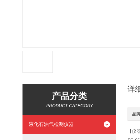
详
产品分类
PRODUCT CATEGORY
品
液化石油气检测仪器
【仪