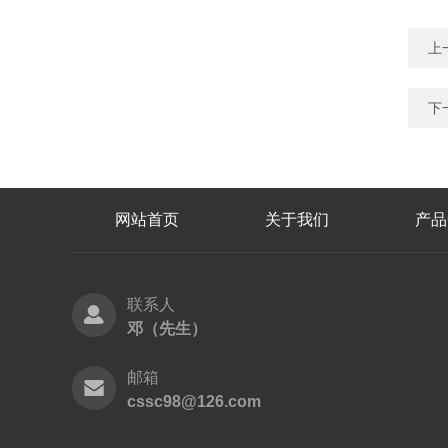
上
下
网站首页
关于我们
产品
联系人
邓（先生）
邮箱
cssc98@126.com