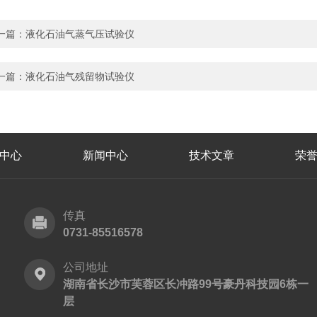
一篇：
液化石油气蒸气压试验仪
一篇：
液化石油气残留物试验仪
中心
新闻中心
技术文章
荣
传真
0731-85516578
公司地址
湖南省长沙市芙蓉区长冲路99号豪丹科技园6栋一
层