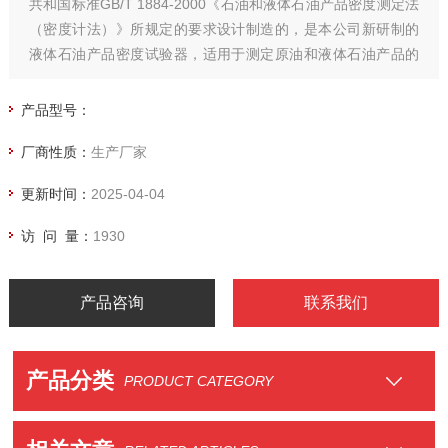
共和国标准GB/T 1884-2000《石油和液体石油产品密度测定法
（密度计法）》所规定的要求设计制造的，是本公司新研制的
液体石油产品密度试验器，适用于测定原油和液体石油产品的
密度。
产品型号：
厂商性质：
生产厂家
更新时间：
2025-04-04
访 问 量：
1930
产品咨询
联系我们
产品分类
PRODUCT CATEGORY