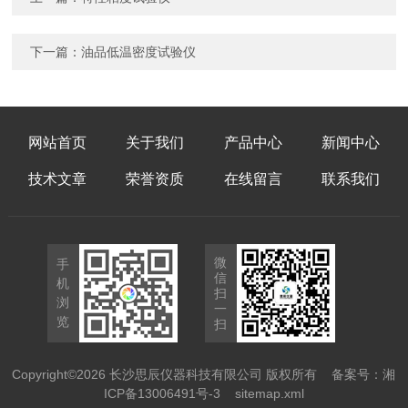
下一篇：
油品低温密度试验仪
网站首页
关于我们
产品中心
新闻中心
技术文章
荣誉资质
在线留言
联系我们
微
手
信
机
扫
浏
一
览
扫
Copyright©2026 长沙思辰仪器科技有限公司 版权所有
备案号：湘
ICP备13006491号-3
sitemap.xml