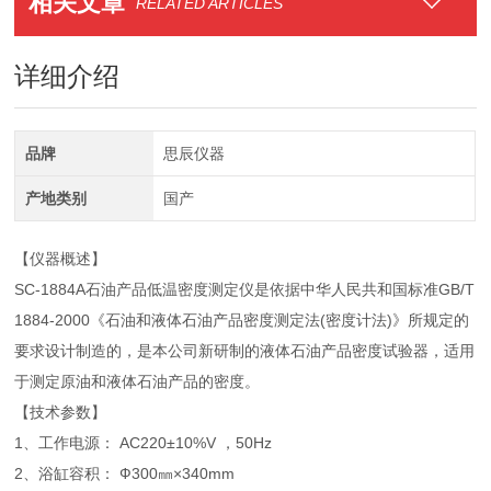
相关文章
RELATED ARTICLES
详细介绍
品牌
思辰仪器
产地类别
国产
【仪器概述】
SC-1884A石油产品低温密度测定仪是依据中华人民共和国标准GB/T
1884-2000《石油和液体石油产品密度测定法(密度计法)》所规定的
要求设计制造的，是本公司新研制的液体石油产品密度试验器，适用
于测定原油和液体石油产品的密度。
【技术参数】
1、工作电源： AC220±10%V ，50Hz
2、浴缸容积： Ф300㎜×340mm