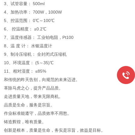
3、试管容量： 500ml
4、加热功率： 700W，1000W
5、控温范围： 0℃～100℃
6、 控温精度： ±0.2℃
7、温度传感器： 工业铂电阻，Pt100
8、温 度 计： 水银温度计
9、制冷压缩机： 全封闭式压缩机
10、环境温度： (5～35)℃
11、相对湿度： ≤85%
和传统的昨天告别，向规范的未来迈进。
革除马虎之心，提升产品品质。
走进质量天地，带来无限商机。
品质是生命，服务是宗旨。
作业标准能遵守，品质效率不用愁。
铸造辉煌，唯有质量。
创新是根本，质量是生命，务实是宗旨，效益是目标。