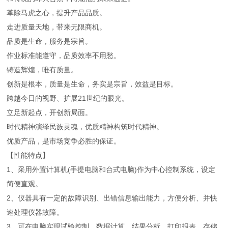
革除马虎之心，提升产品品质。
走进质量天地，带来无限商机。
品质是生命，服务是宗旨。
作业标准能遵守，品质效率不用愁。
铸造辉煌，唯有质量。
创新是根本，质量是生命，务实是宗旨，效益是目标。
跨越今日的视野、扩展21世纪的眼光。
立足新起点，开创新局面。
时代精神演绎民族灵魂，优质精神构筑时代精神。
优质产品，是市场竞争必胜的保证。
【性能特点】
1、采用外置计算机(手提电脑和台式电脑)作为中心控制系统，设定
简便直观。
2、仪器具有一定的故障识别、出错信息输出能力，方便分析、并快
速处理仪器故障。
3、可在电脑实现试验控制、数据计算、结果分析、打印报表、存储