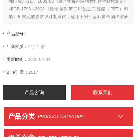
和国标准GB/T 1632-93《聚合物稀溶液粘数和特性粘数测定》
和GB 17931-2003《瓶用聚对苯二甲酸乙二醇酯（PET）树
脂》所规定的要求设计制造的，适用于对油品和聚合物稀溶液
的运动粘度、粘数和特性粘数的测试。
产品型号：
厂商性质：
生产厂家
更新时间：
2025-04-04
访 问 量：
2517
产品咨询
联系我们
产品分类
PRODUCT CATEGORY