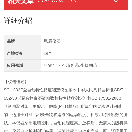
相关文章
RELATED ARTICLES
详细介绍
品牌
思辰仪器
产地类别
国产
应用领域
生物产业,石油,制药/生物制药
【仪器概述】
SC-1632Z全自动特性粘度测定仪是按照中华人民共和国标准GB/T 1
632-93《聚合物稀溶液粘数和特性粘数测定》和GB 17931-2003
《瓶用聚对苯二甲酸乙二醇酯(PET)树脂》所规定的要求设计制造
的，适用于对油品和聚合物稀溶液的运动粘度、粘数和特性粘数的测
试。本仪器采用电脑控制，自动化程度高。放样后，无需人员随机操
作，仪器自动检测测试结果，试验过程全自动化完成。可广泛应用于