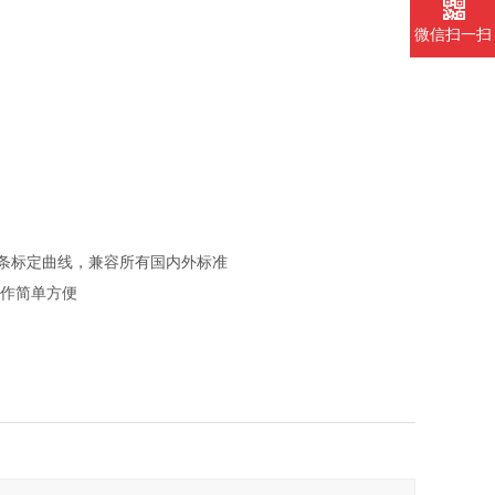
微信扫一扫
71及两条标定曲线，兼容所有国内外标准
操作简单方便