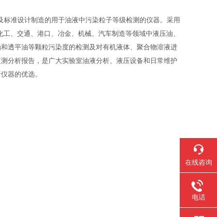
99)等国家及标准设计制造的用于油液中污染粒子等级检测的仪器。采用
化工、交通、港口、冶金、机械、汽车制造等领域中液压油、
油和透平油等颗粒污染度的检测及对有机液体、聚合物溶液进
监测分析报告，是广大实验室油液分析、液压设备和日常维护
析仪器的优选。
在线咨询
电话