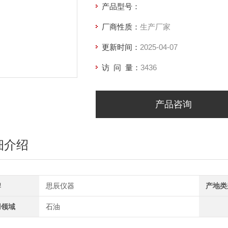
产品型号：
厂商性质：
生产厂家
更新时间：
2025-04-07
访 问 量：
3436
产品咨询
细介绍
牌
思辰仪器
产地类
用领域
石油