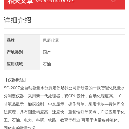
相关文章
RELATED ARTICLES
详细介绍
品牌
思辰仪器
产地类别
国产
应用领域
石油
【仪器概述】
SC-200Z全自动微量水分测定仪是我公司新研发的一款智能化微量水
分测定仪器，采用新一代处理器，双CPU设计，自动化程度高。10
寸液晶显示，触摸控制、中文显示、操作简单。采用卡尔—费休库仑
法原理，具有测量精度高、速度快、重复性好等优点，广泛应用于化
工、石油、电力、科研、铁路、教育等行业 可用于测量各种液体、
固体中的微量水分。