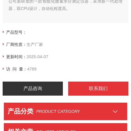
公司新研发的一款智能化微量水分测定仪器，采用新一代处理
器，双CPU设计，自动化程度高。
产品型号：
厂商性质：
生产厂家
更新时间：
2025-04-07
访 问 量：
4789
产品咨询
联系我们
产品分类
PRODUCT CATEGORY