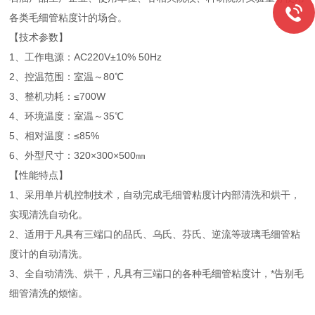
各类毛细管粘度计的场合。
【技术参数】
1、工作电源：AC220V±10% 50Hz
2、控温范围：室温～80℃
3、整机功耗：≤700W
4、环境温度：室温～35℃
5、相对温度：≤85%
6、外型尺寸：320×300×500㎜
【性能特点】
1、采用单片机控制技术，自动完成毛细管粘度计内部清洗和烘干，
实现清洗自动化。
2、适用于凡具有三端口的品氏、乌氏、芬氏、逆流等玻璃毛细管粘
度计的自动清洗。
3、全自动清洗、烘干，凡具有三端口的各种毛细管粘度计，*告别毛
细管清洗的烦恼。