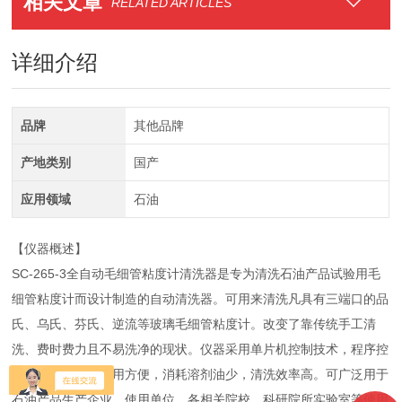
相关文章
RELATED ARTICLES
详细介绍
品牌
其他品牌
产地类别
国产
应用领域
石油
【仪器概述】
SC-265-3全自动毛细管粘度计清洗器是专为清洗石油产品试验用毛
细管粘度计而设计制造的自动清洗器。可用来清洗凡具有三端口的品
氏、乌氏、芬氏、逆流等玻璃毛细管粘度计。改变了靠传统手工清
洗、费时费力且不易洗净的现状。仪器采用单片机控制技术，程序控
制，自动清洗，使用方便，消耗溶剂油少，清洗效率高。可广泛用于
石油产品生产企业、使用单位、各相关院校、科研院所实验室等使用