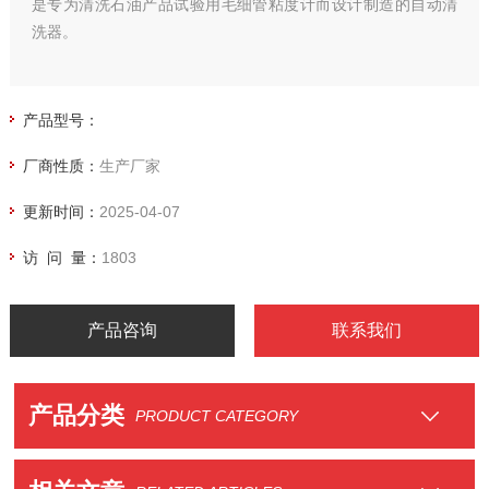
是专为清洗石油产品试验用毛细管粘度计而设计制造的自动清
洗器。
产品型号：
厂商性质：
生产厂家
更新时间：
2025-04-07
访 问 量：
1803
产品咨询
联系我们
产品分类
PRODUCT CATEGORY