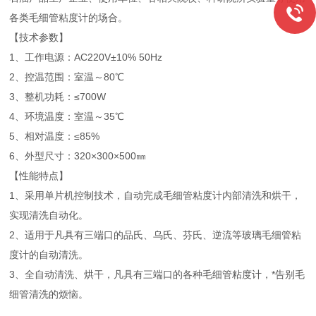
各类毛细管粘度计的场合。
【技术参数】
1、工作电源：AC220V±10% 50Hz
2、控温范围：室温～80℃
3、整机功耗：≤700W
4、环境温度：室温～35℃
5、相对温度：≤85%
6、外型尺寸：320×300×500㎜
【性能特点】
1、采用单片机控制技术，自动完成毛细管粘度计内部清洗和烘干，
实现清洗自动化。
2、适用于凡具有三端口的品氏、乌氏、芬氏、逆流等玻璃毛细管粘
度计的自动清洗。
3、全自动清洗、烘干，凡具有三端口的各种毛细管粘度计，*告别毛
细管清洗的烦恼。