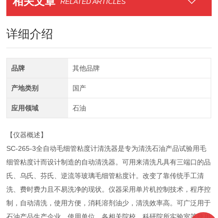
相关文章
RELATED ARTICLES
详细介绍
品牌
其他品牌
产地类别
国产
应用领域
石油
【仪器概述】
SC-265-3全自动毛细管粘度计清洗器是专为清洗石油产品试验用毛
细管粘度计而设计制造的自动清洗器。可用来清洗凡具有三端口的品
氏、乌氏、芬氏、逆流等玻璃毛细管粘度计。改变了靠传统手工清
洗、费时费力且不易洗净的现状。仪器采用单片机控制技术，程序控
制，自动清洗，使用方便，消耗溶剂油少，清洗效率高。可广泛用于
石油产品生产企业、使用单位、各相关院校、科研院所实验室等使用