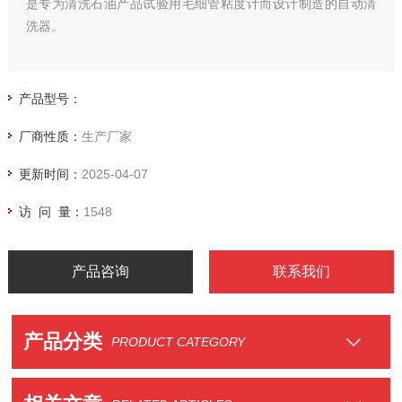
是专为清洗石油产品试验用毛细管粘度计而设计制造的自动清
洗器。
产品型号：
厂商性质：
生产厂家
更新时间：
2025-04-07
访 问 量：
1548
产品咨询
联系我们
产品分类
PRODUCT CATEGORY