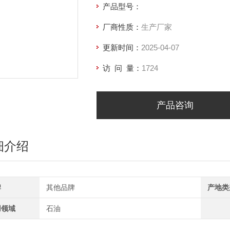
产品型号：
厂商性质：
生产厂家
更新时间：
2025-04-07
访 问 量：
1724
产品咨询
细介绍
牌
其他品牌
产地类
用领域
石油