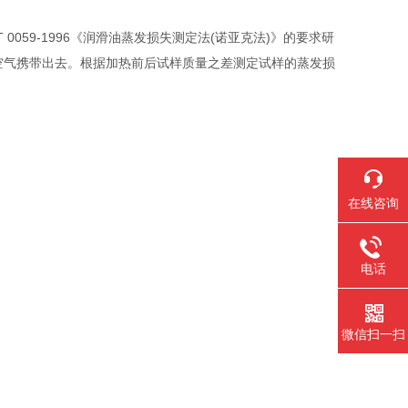
0059-1996《润滑油蒸发损失测定法(诺亚克法)》的要求研
空气携带出去。根据加热前后试样质量之差测定试样的蒸发损
在线咨询
电话
微信扫一扫