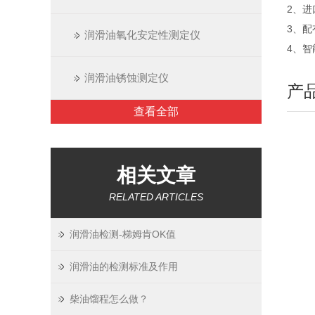
2、
3、
润滑油氧化安定性测定仪
4、智
润滑油锈蚀测定仪
产
查看全部
相关文章
RELATED ARTICLES
润滑油检测-梯姆肯OK值
润滑油的检测标准及作用
柴油馏程怎么做？