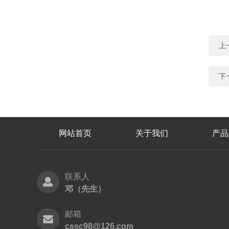
上
下
网站首页
关于我们
产品
联系人
邓（先生）
邮箱
cssc98@126.com