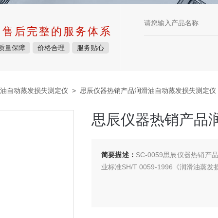
中售后完整的服务体系
质量保障
价格合理
服务贴心
油自动蒸发损失测定仪
> 思辰仪器热销产品润滑油自动蒸发损失测定仪
思辰仪器热销产品
简要描述：
SC-0059思辰仪器热
业标准SH/T 0059-1996《润滑