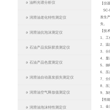
油料光谱分析仪
【仪
SC-
发生
润滑油老化特性测定仪
失。
【技
润滑油抗泡沫测定仪
1、工作
2、温
石油产品实际胶质测定仪
3、分
4、显
石油产品色度测定仪
5、
6、压
润滑油自动蒸发损失测定仪
7、分辨
8、压
润滑油空气释放值测定仪
9、加
【性
1、金
润滑油泡沫特性测定仪