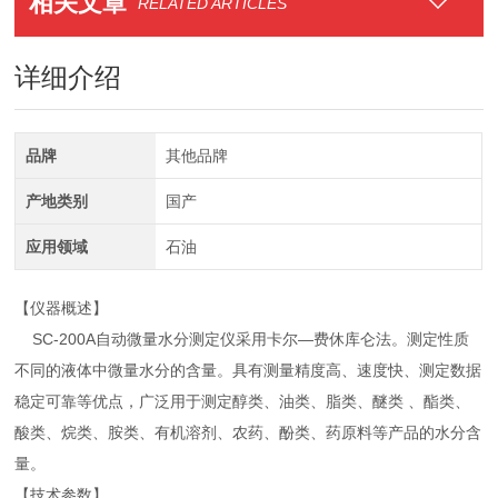
相关文章
RELATED ARTICLES
详细介绍
品牌
其他品牌
产地类别
国产
应用领域
石油
【仪器概述】
SC-200A自动微量水分测定仪采用卡尔—费休库仑法。测定性质
不同的液体中微量水分的含量。具有测量精度高、速度快、测定数据
稳定可靠等优点，广泛用于测定醇类、油类、脂类、醚类 、酯类、
酸类、烷类、胺类、有机溶剂、农药、酚类、药原料等产品的水分含
量。
【技术参数】