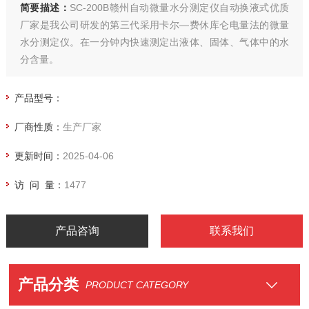
简要描述：
SC-200B赣州自动微量水分测定仪自动换液式优质
厂家是我公司研发的第三代采用卡尔—费休库仑电量法的微量
水分测定仪。在一分钟内快速测定出液体、固体、气体中的水
分含量。
产品型号：
厂商性质：
生产厂家
更新时间：
2025-04-06
访 问 量：
1477
产品咨询
联系我们
产品分类
PRODUCT CATEGORY