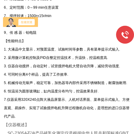
6、定时范围：0～99 min任意设置
7、搅拌转速：1500r±15r/min
8、实验孔数：4个
9、传 感 器：铂电阻
【性能特点】
1. 大液晶中文显示，对预置温度、试验时间等参数，具有菜单提示式输入.
2. 采用微计算机控制及PID自整定控温技术，升温快，控温精度高.
3. 仪器自动搅拌，自动定时，试管搅拌电机大臂自动升降，减轻劳动强度.
4. 可同时分离4个样品，提高了工作效率.
5. 机械传动无噪声，稳定可靠，加热器等内部件采用不锈钢制造，耐腐蚀耐用.
6. 恒温浴为圆形玻璃缸，缸内温度分布均匀，控温效果良好.
7.仪器采用320X240点阵大液晶屏显示、人机对话界面、菜单提示式输入、方便
直观、易操作、实现了试验搅拌电机升降过程微机自动化，是理想的进口仪器替
代产品.
【仪器概述】
SC-7305A石油产品破乳化测定仪是根据中华人民共和国标准GB/T