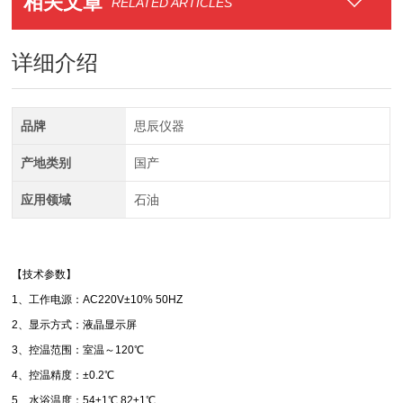
相关文章
RELATED ARTICLES
详细介绍
品牌
思辰仪器
产地类别
国产
应用领域
石油
【技术参数】
1、工作电源：AC220V±10% 50HZ
2、显示方式：液晶显示屏
3、控温范围：室温～120℃
4、控温精度：±0.2℃
5、水浴温度：54±1℃ 82±1℃