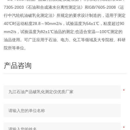
7305-2003《石油和合成液水分离性测定法》和GB/7605-2008《运
行中汽轮机油破乳化测定法》所规定的要求设计制造的，适用于测定
40℃时运动粘度28.8～90mm2/s，试验温度为54±1℃，粘度超过90
mm2/s，试验温度为82±1℃油品的测定;也适合室温—100℃测定的
油品使用。可广泛应用于石油、电力、化工等领域及大专院校、科研
院所等单位。
产品咨询