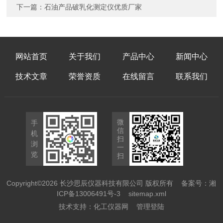
下一篇：
石油产品破乳化测定仪优质厂家
网站首页
关于我们
产品中心
新闻中心
技术文章
荣誉资质
在线留言
联系我们
微
手
信
机
扫
浏
一
览
扫
Copyright©2026 长沙思辰仪器科技有限公司 版权所有
备案号：湘
ICP备13006491号-3
sitemap.xml
技术支持：
化工仪器网
管理登陆