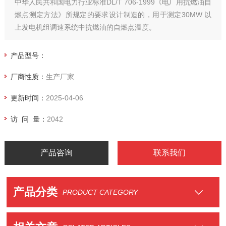
中华人民共和国电力行业标准DL/T 706-1999《电厂用抗燃油自
燃点测定方法》所规定的要求设计制造的，用于测定30MW 以
上发电机组调速系统中抗燃油的自燃点温度。
产品型号：
厂商性质：
生产厂家
更新时间：
2025-04-06
访 问 量：
2042
产品咨询
联系我们
产品分类
PRODUCT CATEGORY