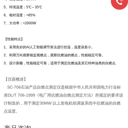
5、环境温度：5℃～35℃
6、相对湿度：<85%
7、大功率：<2000W
【性能特点】
1、采用良好的AI人工智能调节算法进行控温，温度误差小。
2、利用万向观察镜监视燃点，观察抗燃油的燃点，性能稳定可靠。
3、设计新颖，性能稳定可靠，适用于测定抗燃油及其它特种油类的自燃点.
【仪器概述】
SC-706石油产品自燃点测定仪是根据中华人民共和国电力行业标
准DL/T 706-1999《电厂用抗燃油自燃点测定方法》所规定的要求设
计制造的，用于测定30MW 以上发电机组调速系统中抗燃油的自燃
点温度。