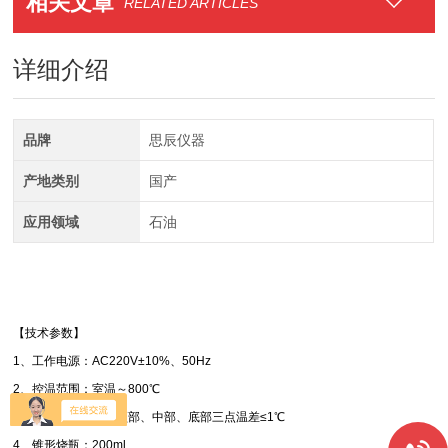
相关文章
RELATED ARTICLES
详细介绍
品牌
思辰仪器
产地类别
国产
应用领域
石油
【技术参数】
1、工作电源：AC220V±10%、50Hz
2、控温范围：室温～800℃
3、控温精度：烧瓶顶部、中部、底部三点温差≤1℃
4、锥形烧瓶：200ml