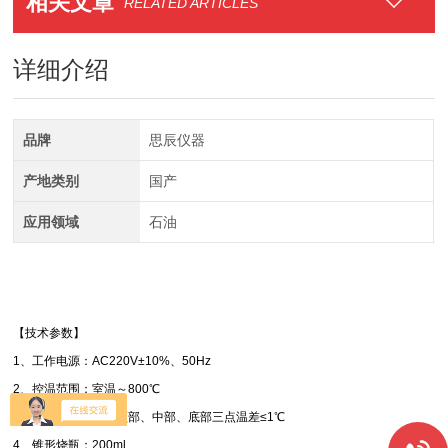
相关文章
RELATED ARTICLES
详细介绍
品牌
思辰仪器
产地类别
国产
应用领域
石油
【技术参数】
1、工作电源：AC220V±10%、50Hz
2、控温范围：室温～800℃
3、控温精度：烧瓶顶部、中部、底部三点温差≤1℃
4、锥形烧瓶：200ml