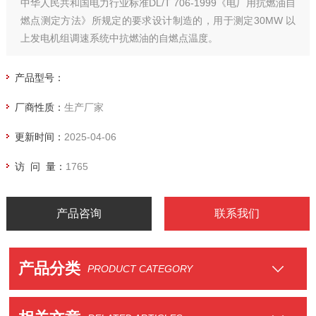
中华人民共和国电力行业标准DL/T 706-1999《电厂用抗燃油自
燃点测定方法》所规定的要求设计制造的，用于测定30MW 以
上发电机组调速系统中抗燃油的自燃点温度。
产品型号：
厂商性质：
生产厂家
更新时间：
2025-04-06
访 问 量：
1765
产品咨询
联系我们
产品分类
PRODUCT CATEGORY