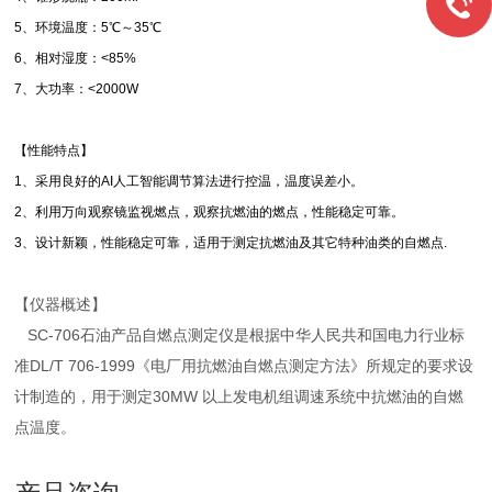
5、环境温度：5℃～35℃
6、相对湿度：<85%
7、大功率：<2000W
【性能特点】
1、采用良好的AI人工智能调节算法进行控温，温度误差小。
2、利用万向观察镜监视燃点，观察抗燃油的燃点，性能稳定可靠。
3、设计新颖，性能稳定可靠，适用于测定抗燃油及其它特种油类的自燃点.
【仪器概述】
SC-706石油产品自燃点测定仪是根据中华人民共和国电力行业标
准DL/T 706-1999《电厂用抗燃油自燃点测定方法》所规定的要求设
计制造的，用于测定30MW 以上发电机组调速系统中抗燃油的自燃
点温度。