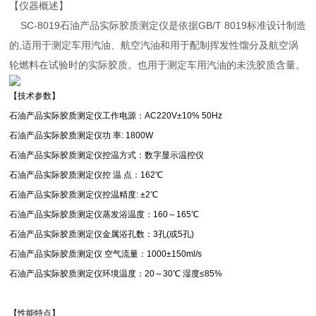
【仪器概述】
SC-8019石油产品实际胶质测定仪是依据GB/T 8019标准设计制造
的,适用于测定车用汽油、航空汽油和用于配制挥发性馏分及航空涡
轮燃料在试验时的实际胶质。也用于测定车用汽油的未洗胶质含量。
【技术参数】
石油产品实际胶质测定仪工作电源：AC220V±10% 50Hz
石油产品实际胶质测定仪功 率: 1800W
石油产品实际胶质测定仪控温方式：数字显示温控仪
石油产品实际胶质测定仪控 温 点：162℃
石油产品实际胶质测定仪控温精度: ±2℃
石油产品实际胶质测定仪蒸发浴温度：160～165℃
石油产品实际胶质测定仪金属浴孔数：3孔(或5孔)
石油产品实际胶质测定仪 空气流量：1000±150ml/s
石油产品实际胶质测定仪环境温度：20～30℃ 湿度≤85%
【性能特点】