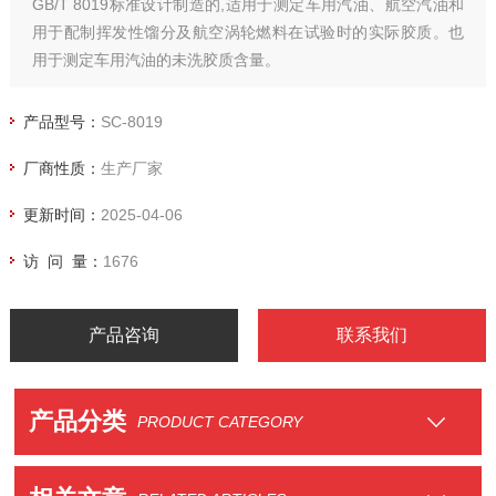
GB/T 8019标准设计制造的,适用于测定车用汽油、航空汽油和
用于配制挥发性馏分及航空涡轮燃料在试验时的实际胶质。也
用于测定车用汽油的未洗胶质含量。
产品型号：
SC-8019
厂商性质：
生产厂家
更新时间：
2025-04-06
访 问 量：
1676
产品咨询
联系我们
产品分类
PRODUCT CATEGORY