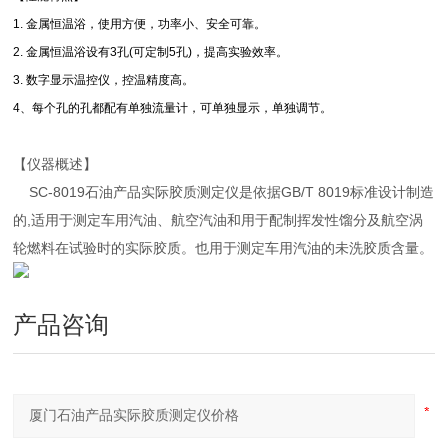
1. 金属恒温浴，使用方便，功率小、安全可靠。
2. 金属恒温浴设有3孔(可定制5孔)，提高实验效率。
3. 数字显示温控仪，控温精度高。
4、每个孔的孔都配有单独流量计，可单独显示，单独调节。
【仪器概述】
SC-8019石油产品实际胶质测定仪是依据GB/T 8019标准设计制造
的,适用于测定车用汽油、航空汽油和用于配制挥发性馏分及航空涡
轮燃料在试验时的实际胶质。也用于测定车用汽油的未洗胶质含量。
产品咨询