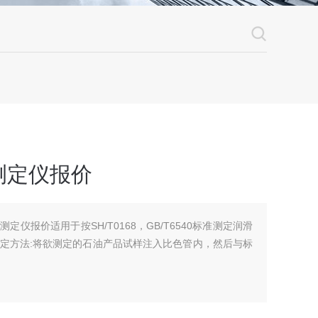
测定仪报价
测定仪报价适用于按SH/T0168，GB/T6540标准测定润滑
定方法:将欲测定的石油产品试样注入比色管内，然后与标