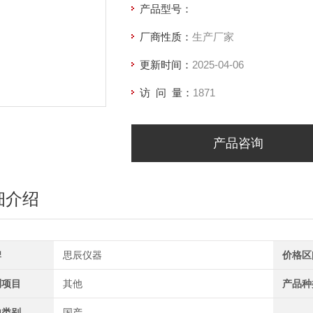
产品型号：
厂商性质：
生产厂家
更新时间：
2025-04-06
访 问 量：
1871
产品咨询
细介绍
牌
思辰仪器
价格区
测项目
其他
产品种
地类别
国产