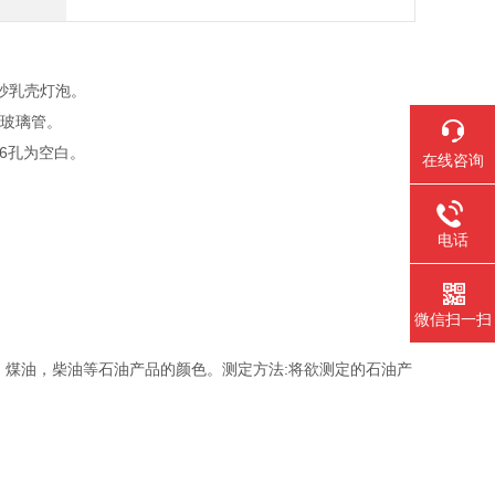
磨砂乳壳灯泡。
底玻璃管。
6孔为空白。
在线咨询
电话
微信扫一扫
定润滑油，煤油，柴油等石油产品的颜色。测定方法:将欲测定的石油产