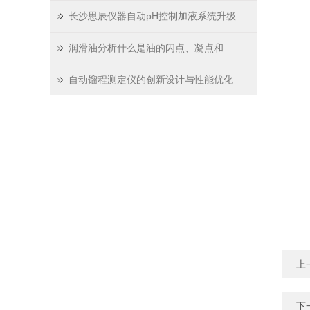
长沙思辰仪器自动pH控制加液系统升级
润滑油分析什么是油的闪点、凝点和倾点？
自动馏程测定仪的创新设计与性能优化
上
下