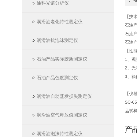
油料光谱分析仪
【技
润滑油老化特性测定仪
石油产
石油产
润滑油抗泡沫测定仪
石油产
【性
石油产品实际胶质测定仪
1、
2、
3、
石油产品色度测定仪
【仪
润滑油自动蒸发损失测定仪
SC-
品试
润滑油空气释放值测定仪
产
润滑油泡沫特性测定仪