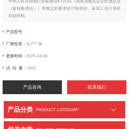
中华人民共和国行业标准SH/T0193《润滑油氧化安定性测定法
（旋转氧弹法）》所规定的要求设计制造的，采用工业计算机
自动控制。
产品型号：
厂商性质：
生产厂家
更新时间：
2025-04-06
访 问 量：
1853
产品咨询
联系我们
产品分类
PRODUCT CATEGORY