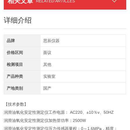
相关文章
RELATED ARTICLES
详细介绍
品牌
思辰仪器
价格区间
面议
检测项目
其他
产品种类
实验室
产地类别
国产
【技术参数】
润滑油氧化安定性测定仪工作电源： AC220、±10％v、50HZ
润滑油氧化安定性测定仪加热管功率：2500W
润滑油氧化安定性测定仪压力传感器量程：0～1.6MPa，精度：