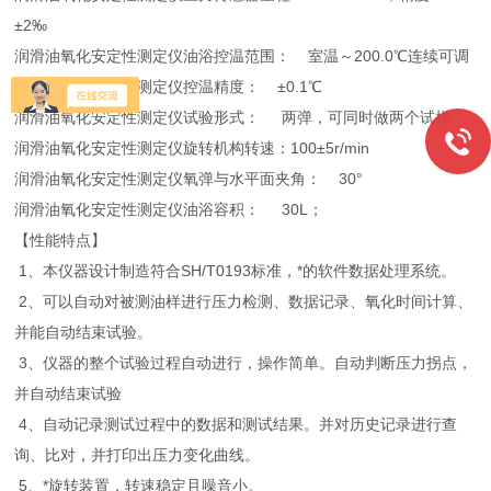
±2‰
润滑油氧化安定性测定仪油浴控温范围： 室温～200.0℃连续可调
润滑油氧化安定性测定仪控温精度： ±0.1℃
润滑油氧化安定性测定仪试验形式： 两弹，可同时做两个试样
润滑油氧化安定性测定仪旋转机构转速：100±5r/min
润滑油氧化安定性测定仪氧弹与水平面夹角： 30°
润滑油氧化安定性测定仪油浴容积： 30L；
【性能特点】
1、本仪器设计制造符合SH/T0193标准，*的软件数据处理系统。
2、可以自动对被测油样进行压力检测、数据记录、氧化时间计算、
并能自动结束试验。
3、仪器的整个试验过程自动进行，操作简单。自动判断压力拐点，
并自动结束试验
4、自动记录测试过程中的数据和测试结果。并对历史记录进行查
询、比对，并打印出压力变化曲线。
5、*旋转装置，转速稳定且噪音小。