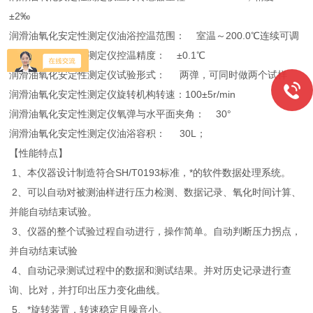
±2‰
润滑油氧化安定性测定仪油浴控温范围： 室温～200.0℃连续可调
润滑油氧化安定性测定仪控温精度： ±0.1℃
润滑油氧化安定性测定仪试验形式： 两弹，可同时做两个试样
润滑油氧化安定性测定仪旋转机构转速：100±5r/min
润滑油氧化安定性测定仪氧弹与水平面夹角： 30°
润滑油氧化安定性测定仪油浴容积： 30L；
【性能特点】
1、本仪器设计制造符合SH/T0193标准，*的软件数据处理系统。
2、可以自动对被测油样进行压力检测、数据记录、氧化时间计算、
并能自动结束试验。
3、仪器的整个试验过程自动进行，操作简单。自动判断压力拐点，
并自动结束试验
4、自动记录测试过程中的数据和测试结果。并对历史记录进行查
询、比对，并打印出压力变化曲线。
5、*旋转装置，转速稳定且噪音小。