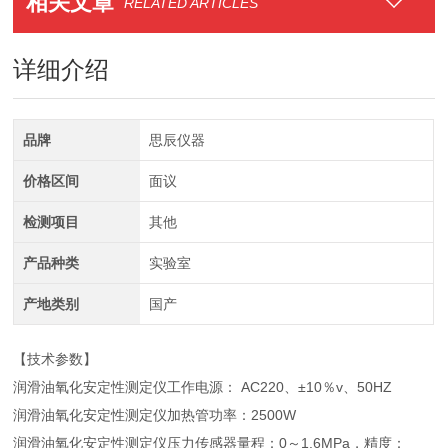
相关文章
RELATED ARTICLES
详细介绍
品牌
思辰仪器
价格区间
面议
检测项目
其他
产品种类
实验室
产地类别
国产
【技术参数】
润滑油氧化安定性测定仪工作电源： AC220、±10％v、50HZ
润滑油氧化安定性测定仪加热管功率：2500W
润滑油氧化安定性测定仪压力传感器量程：0～1.6MPa，精度：