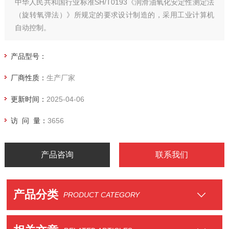
中华人民共和国行业标准SH/T0193《润滑油氧化安定性测定法
（旋转氧弹法）》所规定的要求设计制造的，采用工业计算机
自动控制。
产品型号：
厂商性质：
生产厂家
更新时间：
2025-04-06
访 问 量：
3656
产品咨询
联系我们
产品分类
PRODUCT CATEGORY