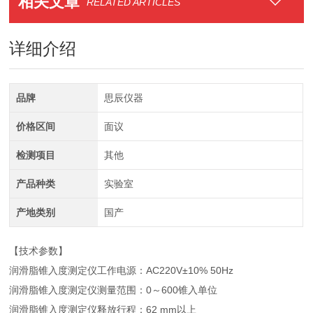
相关文章
RELATED ARTICLES
详细介绍
品牌
思辰仪器
价格区间
面议
检测项目
其他
产品种类
实验室
产地类别
国产
【技术参数】
润滑脂锥入度测定仪工作电源：AC220V±10% 50Hz
润滑脂锥入度测定仪测量范围：0～600锥入单位
润滑脂锥入度测定仪释放行程：62 mm以上