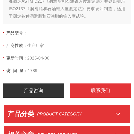
准满足ASTM D217《润滑脂和石油锥入度测定法》并参照标准
ISO2137《润滑脂和石油锥入度测定法》要求设计制造，适用
于测定各种润滑脂和石油脂的锥入度试验。
产品型号：
厂商性质：
生产厂家
更新时间：
2025-04-06
访 问 量：
1789
产品咨询
联系我们
产品分类
PRODUCT CATEGORY