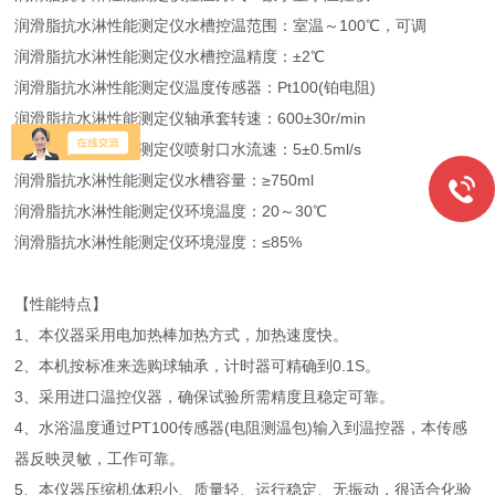
润滑脂抗水淋性能测定仪水槽控温范围：室温～100℃，可调
润滑脂抗水淋性能测定仪水槽控温精度：±2℃
润滑脂抗水淋性能测定仪温度传感器：Pt100(铂电阻)
润滑脂抗水淋性能测定仪轴承套转速：600±30r/min
润滑脂抗水淋性能测定仪喷射口水流速：5±0.5ml/s
润滑脂抗水淋性能测定仪水槽容量：≥750ml
润滑脂抗水淋性能测定仪环境温度：20～30℃
润滑脂抗水淋性能测定仪环境湿度：≤85%
【性能特点】
1、本仪器采用电加热棒加热方式，加热速度快。
2、本机按标准来选购球轴承，计时器可精确到0.1S。
3、采用进口温控仪器，确保试验所需精度且稳定可靠。
4、水浴温度通过PT100传感器(电阻测温包)输入到温控器，本传感
器反映灵敏，工作可靠。
5、本仪器压缩机体积小、质量轻、运行稳定、无振动，很适合化验