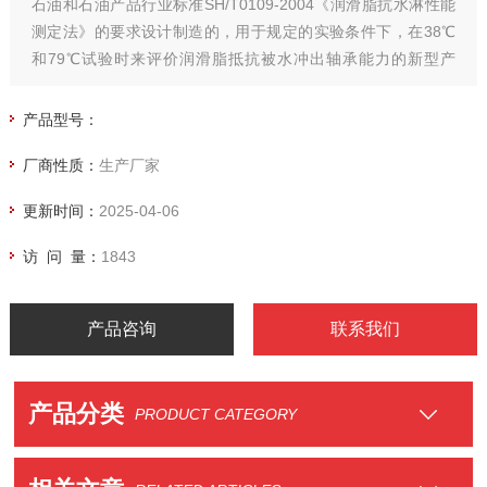
石油和石油产品行业标准SH/T0109-2004《润滑脂抗水淋性能
测定法》的要求设计制造的，用于规定的实验条件下，在38℃
和79℃试验时来评价润滑脂抵抗被水冲出轴承能力的新型产
品。
产品型号：
厂商性质：
生产厂家
更新时间：
2025-04-06
访 问 量：
1843
产品咨询
联系我们
产品分类
PRODUCT CATEGORY