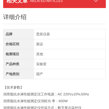
相关文章
RELATED ARTICLES
详细介绍
品牌
思辰仪器
价格区间
面议
检测项目
其他
产品种类
实验室
产地类别
国产
【技术参数】
润滑脂抗水淋性能测定仪工作电源：AC 220V±10%;50Hz
润滑脂抗水淋性能测定仪消耗功 率：600W
润滑脂抗水淋性能测定仪控温方式：数字显示温控仪