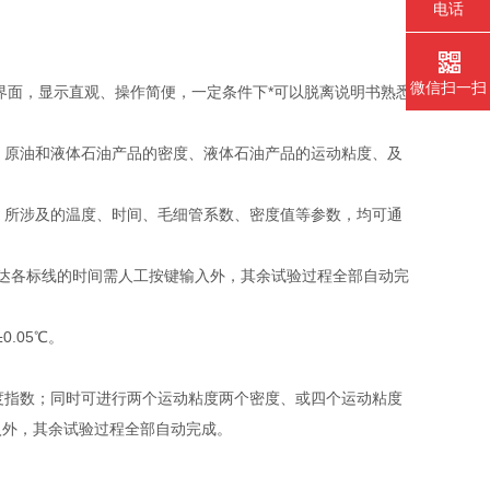
电话
微信扫一扫
界面，显示直观、操作简便，一定条件下*可以脱离说明书熟悉
：原油和液体石油产品的密度、液体石油产品的运动粘度、及
，所涉及的温度、时间、毛细管系数、密度值等参数，均可通
达各标线的时间需人工按键输入外，其余试验过程全部自动完
0.05℃。
指数；同时可进行两个运动粘度两个密度、或四个运动粘度
入外，其余试验过程全部自动完成。