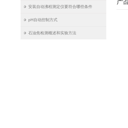
产
安装自动沸程测定仪要符合哪些条件
pH自动控制方式
石油焦检测概述和实验方法