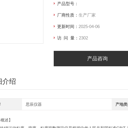
产品型号：
厂商性质：
生产厂家
更新时间：
2025-04-06
访 问 量：
2302
产品咨询
细介绍
牌
思辰仪器
产地类
器概述】