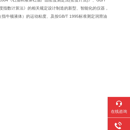
1884《石油和液体石油产品密度测定法(密度计法)》、GB/T
产品粘度指数计算法》的相关规定设计制造的新型、智能化的仪器，
品（指牛顿液体）的运动粘度、及按GB/T 1995标准测定润滑油
在线咨询