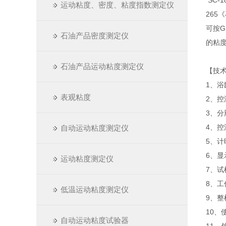
SC-
运动粘度、密度、粘度指数测定仪
265
可按G
石油产品密度测定仪
的粘
石油产品运动粘度测定仪
【技
1、浴
表观粘度
2、控
3、分
4、控
自动运动粘度测定仪
5、计
6、显
运动粘度测定仪
7、试
8、工作
低温运动粘度测定仪
9、整
10、
自动运动粘度试验器