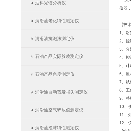
SC-
油料光谱分析仪
仪器，
润滑油老化特性测定仪
【技
1、浴
润滑油抗泡沫测定仪
2、控
3、分
石油产品实际胶质测定仪
4、控
5、计
6、显
石油产品色度测定仪
7、试
8、工作
润滑油自动蒸发损失测定仪
9、整
10、
润滑油空气释放值测定仪
11、
12、
润滑油泡沫特性测定仪