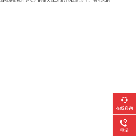
石油产品粘度指数计算法》的相关规定设计制造的新型、智能化的
在线咨询
电话