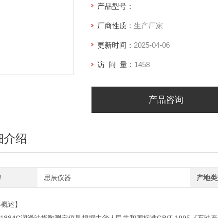
产品型号：
厂商性质：
生产厂家
更新时间：
2025-04-06
访 问 量：
1458
产品咨询
细介绍
牌
思辰仪器
产地类
器概述】