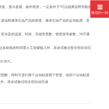
界面，显示直观、操作简便，一定条件下*可以脱离说明书熟悉
微信扫一扫
：原油和液体石油产品的密度、液体石油产品的运动粘度、及
，所涉及的温度、时间、毛细管系数、密度值等参数，均可通
达各标线的时间需人工按键输入外，其余试验过程全部自动完
0.05℃。
指数；同时可进行两个运动粘度两个密度、或四个运动粘度
入外，其余试验过程全部自动完成