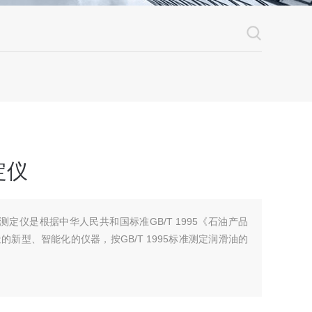
定仪
数测定仪是根据中华人民共和国标准GB/T 1995《石油产品
新型、智能化的仪器，按GB/T 1995标准测定润滑油的