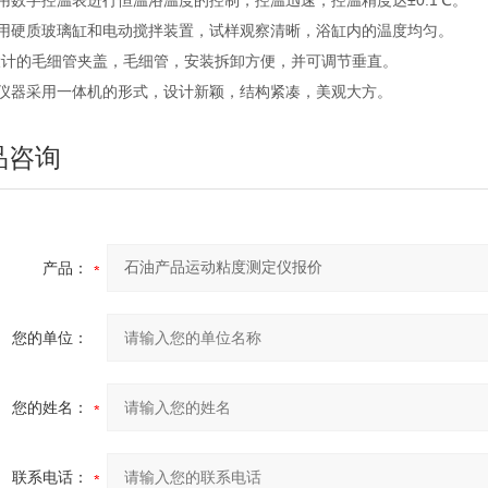
用数字控温表进行恒温浴温度的控制，控温迅速，控温精度达±0.1℃。
采用硬质玻璃缸和电动搅拌装置，试样观察清晰，浴缸内的温度均匀。
*设计的毛细管夹盖，毛细管，安装拆卸方便，并可调节垂直。
本仪器采用一体机的形式，设计新颖，结构紧凑，美观大方。
品咨询
产品：
您的单位：
您的姓名：
联系电话：