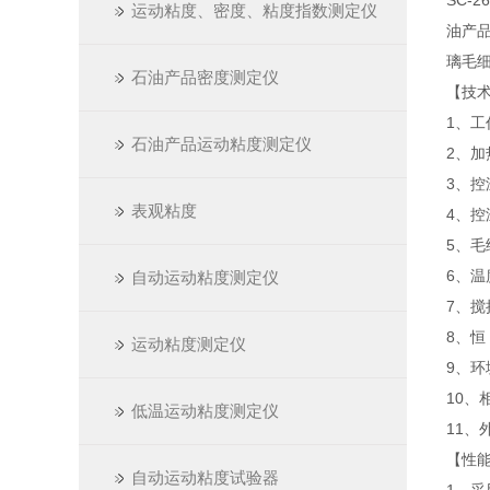
SC-
运动粘度、密度、粘度指数测定仪
油产
璃毛
石油产品密度测定仪
【技
1、工
石油产品运动粘度测定仪
2、加
3、控
表观粘度
4、控
5、
6、温
自动运动粘度测定仪
7、搅
8、恒
运动粘度测定仪
9、环
10、
低温运动粘度测定仪
11、外
【性
自动运动粘度试验器