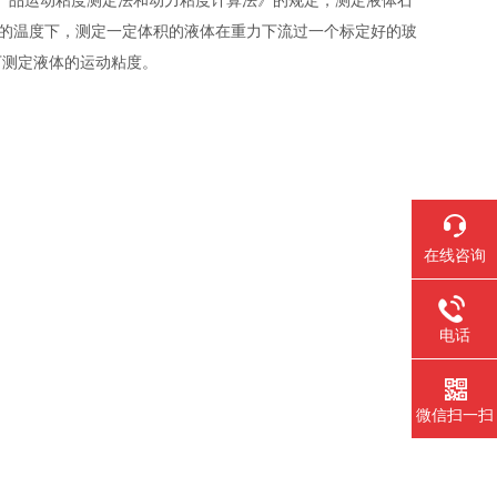
《石油产品运动粘度测定法和动力粘度计算法》的规定，测定液体石
定的温度下，测定一定体积的液体在重力下流过一个标定好的玻
下测定液体的运动粘度。
在线咨询
电话
微信扫一扫