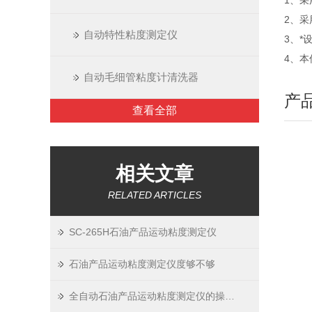
1、采
2、
自动特性粘度测定仪
3、
4、
自动毛细管粘度计清洗器
产
查看全部
相关文章
RELATED ARTICLES
SC-265H石油产品运动粘度测定仪
石油产品运动粘度测定仪度够不够
全自动石油产品运动粘度测定仪的操作步骤通常如下：