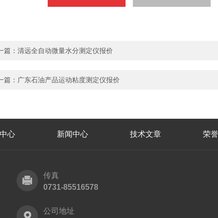
一篇：
清远全自动微量水分测定仪报价
一篇：
广东石油产品运动粘度测定仪报价
中心
新闻中心
技术文章
荣
传真
0731-85516578
公司地址