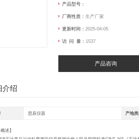
产品型号：
厂商性质：
生产厂家
更新时间：
2025-04-05
访 问 量：
1537
产品咨询
细介绍
牌
思辰仪器
产地类
器概述】