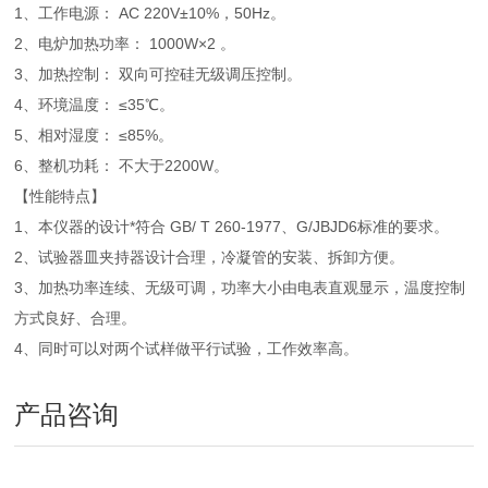
1、工作电源： AC 220V±10%，50Hz。
2、电炉加热功率： 1000W×2 。
3、加热控制： 双向可控硅无级调压控制。
4、环境温度： ≤35℃。
5、相对湿度： ≤85%。
6、整机功耗： 不大于2200W。
【性能特点】
1、本仪器的设计*符合 GB/ T 260-1977、G/JBJD6标准的要求。
2、试验器皿夹持器设计合理，冷凝管的安装、拆卸方便。
3、加热功率连续、无级可调，功率大小由电表直观显示，温度控制
方式良好、合理。
4、同时可以对两个试样做平行试验，工作效率高。
产品咨询