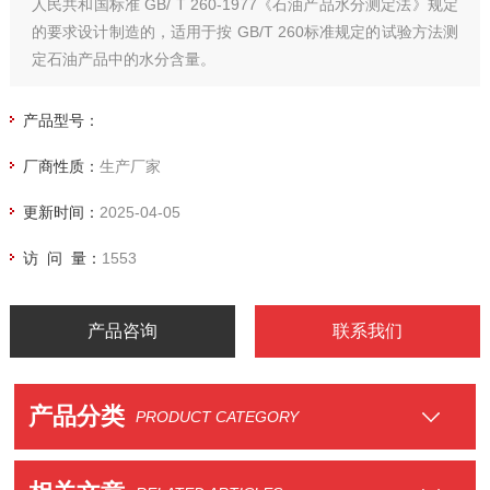
人民共和国标准 GB/ T 260-1977《石油产品水分测定法》规定
的要求设计制造的，适用于按 GB/T 260标准规定的试验方法测
定石油产品中的水分含量。
产品型号：
厂商性质：
生产厂家
更新时间：
2025-04-05
访 问 量：
1553
产品咨询
联系我们
产品分类
PRODUCT CATEGORY