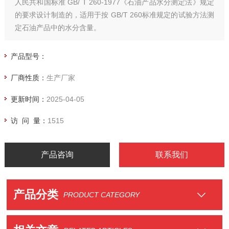
人民共和国标准 GB/ T 260-1977《石油产品水分测定法》规定
的要求设计制造的，适用于按 GB/T 260标准规定的试验方法测
定石油产品中的水分含量。
产品型号：
厂商性质：
生产厂家
更新时间：
2025-04-05
访 问 量：
1515
产品咨询
联系我们
产品分类
PRODUCT CATEGORY