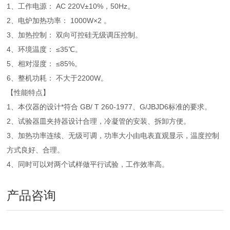
1、工作电源： AC 220V±10%，50Hz。
2、电炉加热功率： 1000W×2 。
3、加热控制： 双向可控硅无级调压控制。
4、环境温度： ≤35℃。
5、相对湿度： ≤85%。
6、整机功耗： 不大于2200W。
【性能特点】
1、本仪器的设计*符合 GB/ T 260-1977、G/JBJD6标准的要求。
2、试验器皿夹持器设计合理，冷凝管的安装、拆卸方便。
3、加热功率连续、无级可调，功率大小由电表直观显示，温度控制
方式良好、合理。
4、同时可以对两个试样做平行试验，工作效率高。
产品咨询