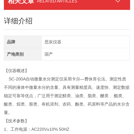
相关文章
RELATED ARTICLES
详细介绍
品牌
思辰仪器
产地类别
国产
【仪器概述】
SC-200A自动微量水分测定仪采用卡尔—费休库仑法。测定性质
不同的液体中微量水分的含量。具有测量精度高、速度快、测定数据
稳定可靠等优点，广泛用于测定醇类、油类、脂类、醚类 、酯类、
酸类、烷类、胺类、有机溶剂、农药、酚类、药原料等产品的水分含
量。
【技术参数】
1、工作电源：AC220V±10% 50HZ