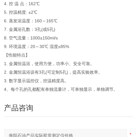
4. 控 温 点：162℃
5. 控温精度: ±2℃
6. 蒸发浴温度：160～165℃
7. 金属浴孔数：3孔(或5孔)
8. 空气流量：1000±150ml/s
9. 环境温度：20～30℃ 湿度≤85%
【性能特点】
1. 金属恒温浴，使用方便，功率小、安全可靠。
2. 金属恒温浴设有3孔(可定制5孔)，提高实验效率。
3. 数字显示温控仪，控温精度高。
4、每个孔的孔都配有单独流量计，可单独显示，单独调节。
产品咨询