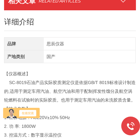
相关文章
RELATED ARTICLES
详细介绍
品牌
思辰仪器
产地类别
国产
【仪器概述】
SC-8019石油产品实际胶质测定仪是依据GB/T 8019标准设计制造
的,适用于测定车用汽油、航空汽油和用于配制挥发性馏分及航空涡
轮燃料在试验时的实际胶质。也用于测定车用汽油的未洗胶质含量。
【技术参数】
1. 工作电源：AC220V±10% 50Hz
2. 功 率: 1800W
3. 控温方式：数字显示温控仪