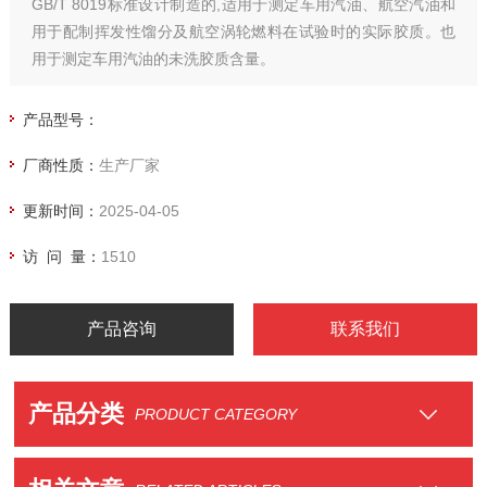
GB/T 8019标准设计制造的,适用于测定车用汽油、航空汽油和
用于配制挥发性馏分及航空涡轮燃料在试验时的实际胶质。也
用于测定车用汽油的未洗胶质含量。
产品型号：
厂商性质：
生产厂家
更新时间：
2025-04-05
访 问 量：
1510
产品咨询
联系我们
产品分类
PRODUCT CATEGORY