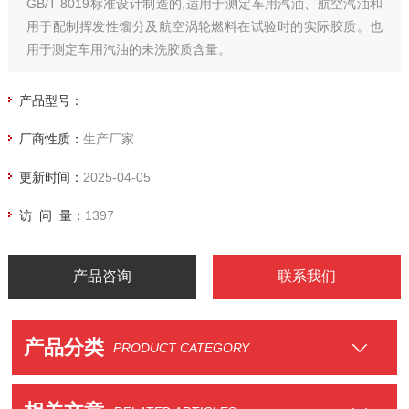
GB/T 8019标准设计制造的,适用于测定车用汽油、航空汽油和
用于配制挥发性馏分及航空涡轮燃料在试验时的实际胶质。也
用于测定车用汽油的未洗胶质含量。
产品型号：
厂商性质：
生产厂家
更新时间：
2025-04-05
访 问 量：
1397
产品咨询
联系我们
产品分类
PRODUCT CATEGORY