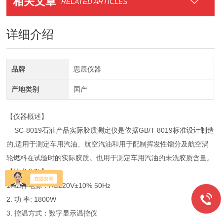
相关文章
RELATED ARTICLES
详细介绍
品牌
思辰仪器
产地类别
国产
【仪器概述】
SC-8019石油产品实际胶质测定仪是依据GB/T 8019标准设计制造
的,适用于测定车用汽油、航空汽油和用于配制挥发性馏分及航空涡
轮燃料在试验时的实际胶质。也用于测定车用汽油的未洗胶质含量。
【技术参数】
1. 工作电源：AC220V±10% 50Hz
2. 功 率: 1800W
3. 控温方式：数字显示温控仪