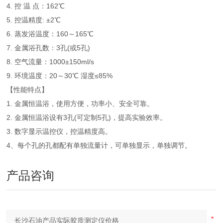
4. 控 温 点：162℃
5. 控温精度: ±2℃
6. 蒸发浴温度：160～165℃
7. 金属浴孔数：3孔(或5孔)
8. 空气流量：1000±150ml/s
9. 环境温度：20～30℃ 湿度≤85%
【性能特点】
1. 金属恒温浴，使用方便，功率小、安全可靠。
2. 金属恒温浴设有3孔(可定制5孔)，提高实验效率。
3. 数字显示温控仪，控温精度高。
4、每个孔的孔都配有单独流量计，可单独显示，单独调节。
产品咨询