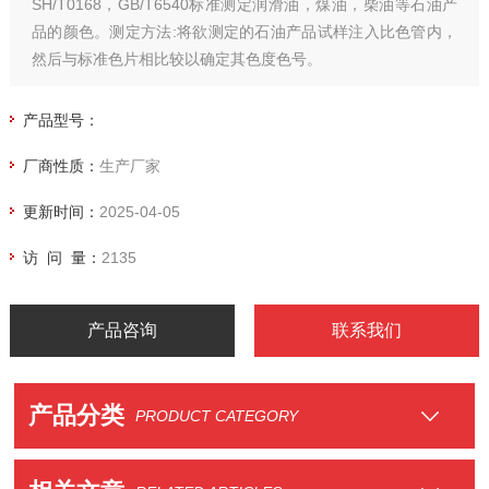
SH/T0168，GB/T6540标准测定润滑油，煤油，柴油等石油产
品的颜色。测定方法:将欲测定的石油产品试样注入比色管内，
然后与标准色片相比较以确定其色度色号。
产品型号：
厂商性质：
生产厂家
更新时间：
2025-04-05
访 问 量：
2135
产品咨询
联系我们
产品分类
PRODUCT CATEGORY