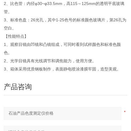
2、比色管：内径φ30~φ33.5mm，高115～125mm的透明平底玻璃
管。
3、标准色盘：26光孔，其中1-25色号的标准颜色玻璃片，第26孔为
空白。
【性能特点】
1、观察目镜由凹镜和凸镜组成，可同时看到试样颜色和标准色颜
色。
2、光学目镜具有光线调节和调焦能力，使用方便。
3、箱体采用优质钢板制作，表面静电喷涂漆膜牢固，造型美观。
产品咨询