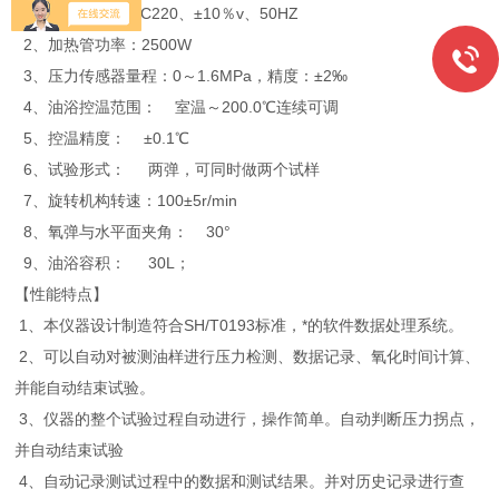
1、工作电源： AC220、±10％v、50HZ
2、加热管功率：2500W
3、压力传感器量程：0～1.6MPa，精度：±2‰
4、油浴控温范围： 室温～200.0℃连续可调
5、控温精度： ±0.1℃
6、试验形式： 两弹，可同时做两个试样
7、旋转机构转速：100±5r/min
8、氧弹与水平面夹角： 30°
9、油浴容积： 30L；
【性能特点】
1、本仪器设计制造符合SH/T0193标准，*的软件数据处理系统。
2、可以自动对被测油样进行压力检测、数据记录、氧化时间计算、
并能自动结束试验。
3、仪器的整个试验过程自动进行，操作简单。自动判断压力拐点，
并自动结束试验
4、自动记录测试过程中的数据和测试结果。并对历史记录进行查