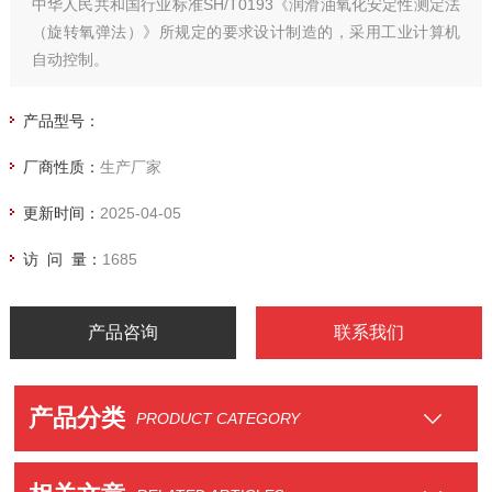
中华人民共和国行业标准SH/T0193《润滑油氧化安定性测定法
（旋转氧弹法）》所规定的要求设计制造的，采用工业计算机
自动控制。
产品型号：
厂商性质：
生产厂家
更新时间：
2025-04-05
访 问 量：
1685
产品咨询
联系我们
产品分类
PRODUCT CATEGORY