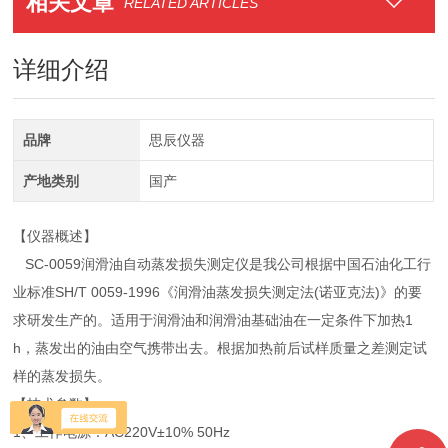
相关文章
RELATED ARTICLES
详细介绍
品牌
思辰仪器
产地类别
国产
【仪器概述】
SC-0059润滑油自动蒸发损失测定仪是我公司根据中国石油化工行
业标准SH/T 0059-1996《润滑油蒸发损失测定法(诺亚克法)》的要
求研发生产的。适用于润滑油和润滑油基础油在一定条件下加热1
h，蒸发出的油由空气携带出去。根据加热前后试样质量之差测定试
样的蒸发损失。
【技术参数】
1、工作电源：AC220V±10% 50Hz