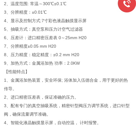
2、温度范围: 常温～300℃±0.1℃
3、分辨精度：±0.01℃
4、显示及控制方式:7寸彩色液晶触摸显示屏
5、抽吸方式：真空泵和压力计空气过滤器
6、压差计：进口精密压差表 0～25mm H20
7、分辨精度±0.05 mm H20
8、压力精度：稳定精度：±0.2 mm H20
9、加热方式：金属浴加热 功率：2.0KW
【性能特点】
1、金属浴加热装置，安全环保; 浴体加入伍德合金，用于更好的热
传导。
2、进口精密压差表，保证准确的压力。
3、配有专门的真空抽吸系统，精密针型阀压力调节系统，进口针型
阀，确保流量调节准确。
4、智能化液晶触摸显示屏，自动控温， 计时报警。